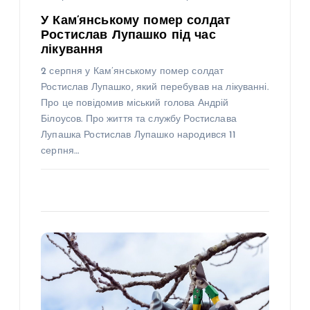
У Кам’янському помер солдат
Ростислав Лупашко під час
лікування
2 серпня у Кам’янському помер солдат
Ростислав Лупашко, який перебував на лікуванні.
Про це повідомив міський голова Андрій
Білоусов. Про життя та службу Ростислава
Лупашка Ростислав Лупашко народився 11
серпня…