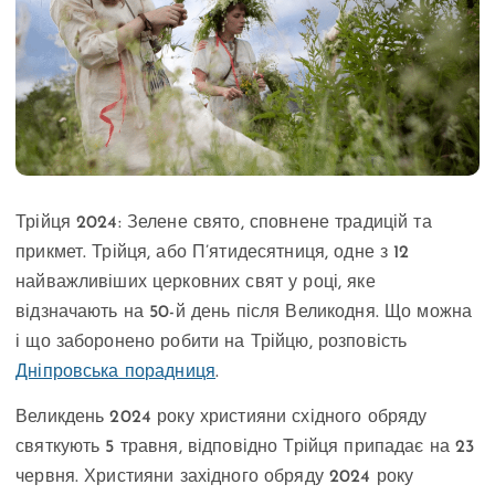
Трійця 2024: Зелене свято, сповнене традицій та
прикмет. Трійця, або П’ятидесятниця, одне з 12
найважливіших церковних свят у році, яке
відзначають на 50-й день після Великодня. Що можна
і що заборонено робити на Трійцю, розповість
Дніпровська порадниця
.
Великдень 2024 року християни східного обряду
святкують 5 травня, відповідно Трійця припадає на 23
червня. Християни західного обряду 2024 року