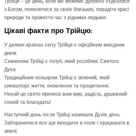
Трійця – це день, коли ми можемо духовно з’єднатися
з Богом, помолитися за своїх близьких, порадіти красі
природи та провести час з рідними людьми.
Цікаві факти про Трійцю:
У деяких країнах світу Трійця є офіційним вихідним
днем.
Символом Трійці є голуб, який уособлює Святого
Духа.
Традиційним кольором Трійці є зелений, який
символізує життя, оновлення та процвітання.
Нехай це свято принесе вам мир, радість, душевний
спокій та благодать!
Наступний день після Трійці називали Духів день.
Заборонялося все ще виходити в поле і працювати в
землі.