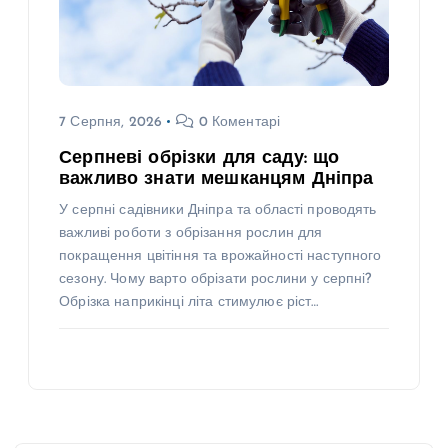
7 Серпня, 2026
0 Коментарі
Серпневі обрізки для саду: що
важливо знати мешканцям Дніпра
У серпні садівники Дніпра та області проводять
важливі роботи з обрізання рослин для
покращення цвітіння та врожайності наступного
сезону. Чому варто обрізати рослини у серпні?
Обрізка наприкінці літа стимулює ріст…