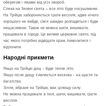
оберегом і ліками від усіх хвороб.
Спека на Зелені свята — все літо буде посушливим.
На Трійцю забороняється грати весілля, адже нічого
хорошого не вийде, сім’я швидко розпадеться і буде
нещасливою. Також не можна шити, вишивати,
працювати в городі. Це велике церковне свято, під
час якого потрібно відвідати храм, помолитися і
відпочити.
Народні прикмети:
Якщо на Трійцю дощ – буде тепле літо.
Якщо після дощу з’являється веселка – на щастя та
багатство.
Зілля, зібране на Трійцю, має цілющу силу.
Не можна працювати в полі, шити, вишивати, грати
весілля.