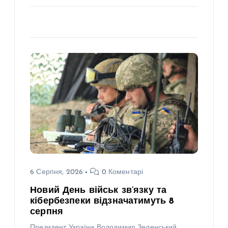
6 Серпня, 2026
0 Коментарі
Новий День військ зв’язку та
кібербезпеки відзначатимуть 8
серпня
Президент України Володимир Зеленський