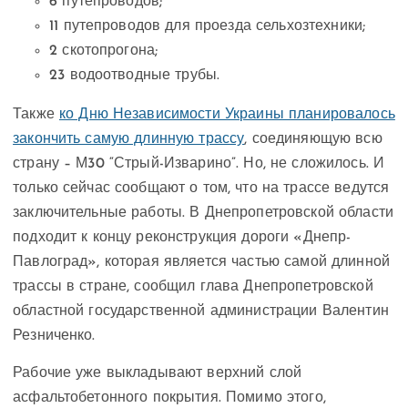
6 путепроводов;
11 путепроводов для проезда сельхозтехники;
2 скотопрогона;
23 водоотводные трубы.
Также
ко Дню Независимости Украины планировалось
закончить самую длинную трассу
, соединяющую всю
страну – М30 “Стрый-Изварино”. Но, не сложилось. И
только сейчас сообщают о том, что на трассе ведутся
заключительные работы. В Днепропетровской области
подходит к концу реконструкция дороги «Днепр-
Павлоград», которая является частью самой длинной
трассы в стране, сообщил глава Днепропетровской
областной государственной администрации Валентин
Резниченко.
Рабочие уже выкладывают верхний слой
асфальтобетонного покрытия. Помимо этого,