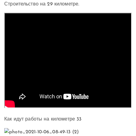
Строительство на 29 километре.
Как идут работы на километре 33