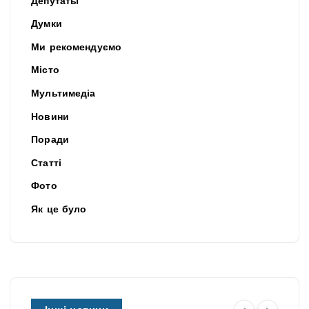
Депутаты
Думки
Ми рекомендуємо
Місто
Мультимедіа
Новини
Поради
Статті
Фото
Як це було