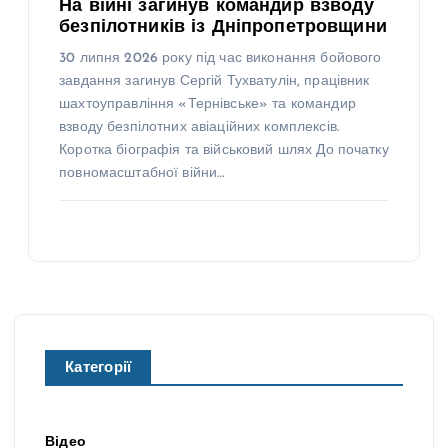
На війні загинув командир взводу
безпілотників із Дніпропетровщини
30 липня 2026 року під час виконання бойового
завдання загинув Сергій Тухватулін, працівник
шахтоуправління «Тернівське» та командир
взводу безпілотних авіаційних комплексів.
Коротка біографія та військовий шлях До початку
повномасштабної війни…
Категорії
Відео