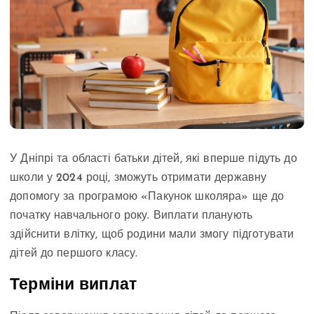
У Дніпрі та області батьки дітей, які вперше підуть до
школи у 2024 році, зможуть отримати державну
допомогу за програмою «Пакунок школяра» ще до
початку навчального року. Виплати планують
здійснити влітку, щоб родини мали змогу підготувати
дітей до першого класу.
Терміни виплат