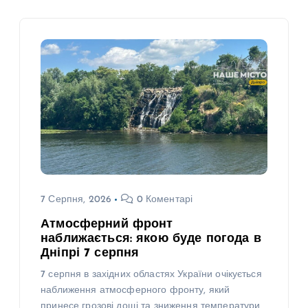
7 Серпня, 2026
0 Коментарі
Атмосферний фронт
наближається: якою буде погода в
Дніпрі 7 серпня
7 серпня в західних областях України очікується
наближення атмосферного фронту, який
принесе грозові дощі та зниження температури