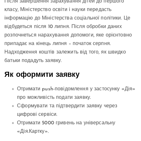
Після завершення зарахування дітей до першого
класу, Міністерство освіти і науки передасть
інформацію до Міністерства соціальної політики. Це
відбудеться після 10 липня. Після обробки даних
розпочнеться нарахування допомоги, яке орієнтовно
припадає на кінець липня – початок серпня.
Надходження коштів залежить від того, як швидко
батьки подадуть заявку.
Як оформити заявку
Отримати push-повідомлення у застосунку «Дія»
про можливість подати заявку.
Сформувати та підтвердити заявку через
цифрові сервіси.
Отримати 5000 гривень на універсальну
«Дія.Картку».