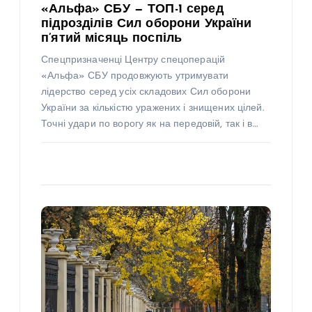
«Альфа» СБУ — ТОП-1 серед
підрозділів Сил оборони України
п’ятий місяць поспіль
Спецпризначенці Центру спецоперацій
«Альфа» СБУ продовжують утримувати
лідерство серед усіх складових Сил оборони
України за кількістю уражених і знищених цілей.
Точні удари по ворогу як на передовій, так і в…