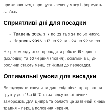
приживаються, нарощують зелену масу і формують
зав’язь.
Сприятливі дні для посадки
Травень 2026:
з 17 по 22 та з 24 по 30 число;
Червень 2026:
з 17 по 22 та з 24 по 29 число.
Не рекомендується проводити роботи 15 червня
(молодик) та 30 червня (повня), оскільки в ці дні
рослини стають менш стійкими до пересадки.
Оптимальні умови для висадки
Висаджувати кавуни та дині слід після прогрівання
ґрунту до +15…+18 °C та за відсутності нічних
заморозків. Для Дніпра та області це зазвичай кінець
травня – перша половина червня.