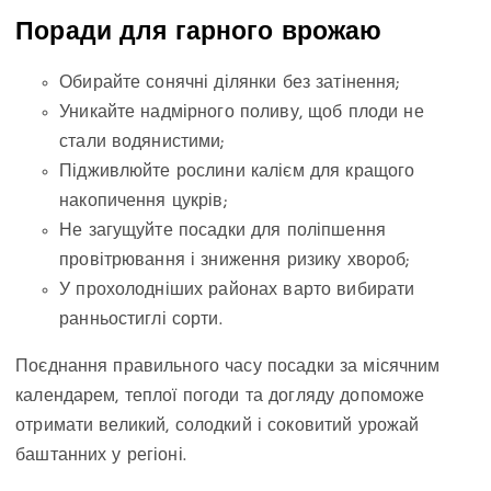
Поради для гарного врожаю
Обирайте сонячні ділянки без затінення;
Уникайте надмірного поливу, щоб плоди не
стали водянистими;
Підживлюйте рослини калієм для кращого
накопичення цукрів;
Не загущуйте посадки для поліпшення
провітрювання і зниження ризику хвороб;
У прохолодніших районах варто вибирати
ранньостиглі сорти.
Поєднання правильного часу посадки за місячним
календарем, теплої погоди та догляду допоможе
отримати великий, солодкий і соковитий урожай
баштанних у регіоні.