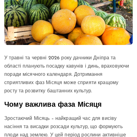
У травні та червні 2026 року дачники Дніпра та
області планують посадку кавунів і динь, враховуючи
поради місячного календаря. Дотримання
сприятливих фаз Місяця може сприяти кращому
росту та розвитку баштанних культур.
Чому важлива фаза Місяця
Зростаючий Місяць – найкращий час для висіву
насіння та висадки розсади культур, що формують
плоди над землею. У цей період рослини активніше