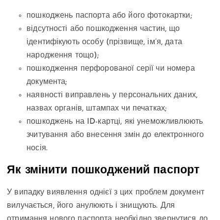
пошкоджень паспорта або його фотокартки;
відсутності або пошкодження частин, що
ідентифікують особу (прізвище, ім’я, дата
народження тощо);
пошкодження перфорованої серії чи номера
документа;
наявності виправлень у персональних даних,
назвах органів, штампах чи печатках;
пошкоджень на ID-картці, які унеможливлюють
зчитування або внесення змін до електронного
носія.
Як змінити пошкоджений паспорт
У випадку виявлення однієї з цих проблем документ
вилучається, його анулюють і знищують. Для
отримання нового паспорта необхідно звернутися до