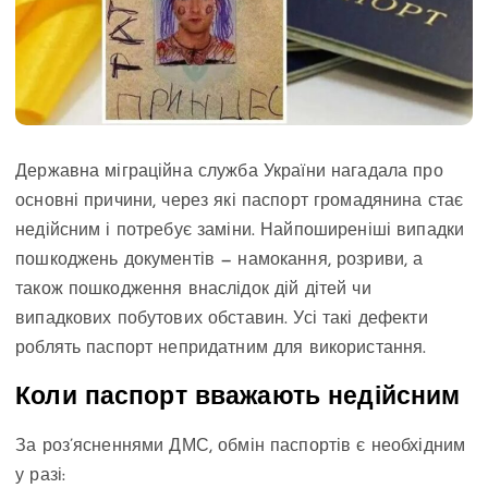
Державна міграційна служба України нагадала про
основні причини, через які паспорт громадянина стає
недійсним і потребує заміни. Найпоширеніші випадки
пошкоджень документів — намокання, розриви, а
також пошкодження внаслідок дій дітей чи
випадкових побутових обставин. Усі такі дефекти
роблять паспорт непридатним для використання.
Коли паспорт вважають недійсним
За роз’ясненнями ДМС, обмін паспортів є необхідним
у разі: