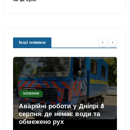
Як це було
Інші новини
НОВИНИ
Аварійні роботи у Дніпрі 8
серпня: де немає води та
обмежено рух