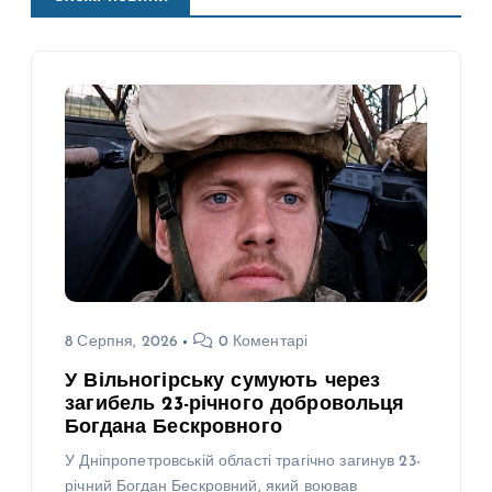
8 Серпня, 2026
0 Коментарі
У Вільногірську сумують через
загибель 23-річного добровольця
Богдана Бескровного
У Дніпропетровській області трагічно загинув 23-
річний Богдан Бескровний, який воював