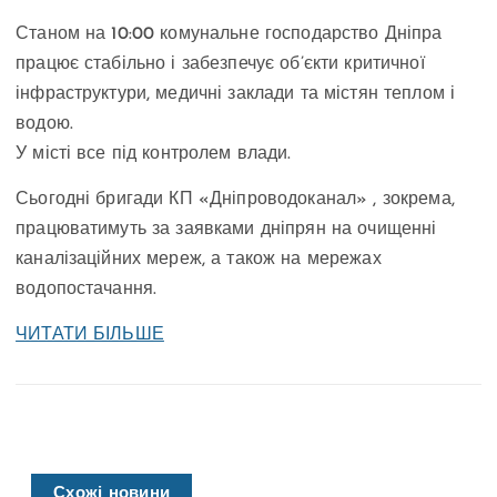
Станом на 10:00 комунальне господарство Дніпра
працює стабільно і забезпечує об’єкти критичної
інфраструктури, медичні заклади та містян теплом і
водою.
У місті все під контролем влади.
Сьогодні бригади КП «Дніпроводоканал» , зокрема,
працюватимуть за заявками дніпрян на очищенні
каналізаційних мереж, а також на мережах
водопостачання.
ЧИТАТИ БІЛЬШЕ
Схожі новини