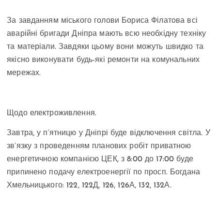
За завданням міського голови Бориса Філатова всі
аварійні бригади Дніпра мають всю необхідну техніку
та матеріали. Завдяки цьому вони можуть швидко та
якісно виконувати будь-які ремонти на комунальних
мережах.
Щодо електроживлення.
Завтра, у п’ятницю у Дніпрі буде відключення світла. У
зв’язку з проведенням планових робіт приватною
енергетичною компанією ЦЕК, з 8:00 до 17:00 буде
припинено подачу електроенергії по просп. Богдана
Хмельницького: 122, 122Д, 126, 126А, 132, 132А.