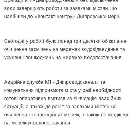
Бригади КП «Дніпроводоканал» без відключення
води завершують роботи за заявками містян, що
надійшли до «Контакт центру» Дніпровської мерії.
Сьогодні у роботі було понад три десятки об’єктів на
очищення засмічень на мережах водовідведення та
усуненні пошкоджень на мережах водопостачання.
Аварійна служба КП «Дніпроводоканал» та
комунальних підприємств міста у разі необхідності
готові оперативно взятися за ліквідацію аварійних
ситуацій, а також до робіт за заявками містян на
очищення каналізаційних мереж, а також пошкоджень
на мережах водопостачання.