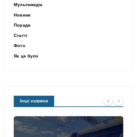
Мультимедіа
Новини
Поради
Статті
Фото
Як це було
Інші новини