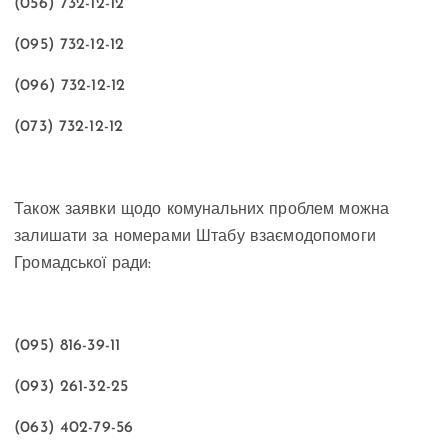
(056) 732-12-12
(095) 732-12-12
(096) 732-12-12
(073) 732-12-12
Також заявки щодо комунальних проблем можна
залишати за номерами Штабу взаємодопомоги
Громадської ради:
(095) 816-39-11
(093) 261-32-25
(063) 402-79-56