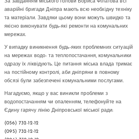
За завданням міського голови Бориса Філатова всі
аварійні бригади Дніпра мають всю необхідну техніку
та матеріали. Завдяки цьому вони можуть швидко та
якісно виконувати будь-які ремонти на комунальних
мережах.
У випадку виникнення будь-яких проблемних ситуацій
на мережах водо- та теплопостачання, комунальники
одразу їх ліквідують. Це питання міська влада тримає
на постійному контролі, аби дніпряни в повному
обсязі були забезпечені комунальними послугами.
Нагадуємо, якщо у вас виникли проблеми з
водопостачанням чи опаленням, телефонуйте на
Єдину гарячу лінію Дніпровської міської ради:
(056) 732-12-12
(095) 732-12-12