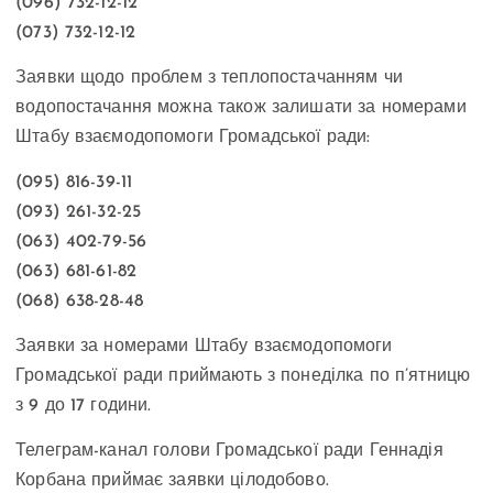
(096) 732-12-12
(073) 732-12-12
Заявки щодо проблем з теплопостачанням чи
водопостачання можна також залишати за номерами
Штабу взаємодопомоги Громадської ради:
(095) 816-39-11
(093) 261-32-25
(063) 402-79-56
(063) 681-61-82
(068) 638-28-48
Заявки за номерами Штабу взаємодопомоги
Громадської ради приймають з понеділка по п’ятницю
з 9 до 17 години.
Телеграм-канал голови Громадської ради Геннадія
Корбана приймає заявки цілодобово.