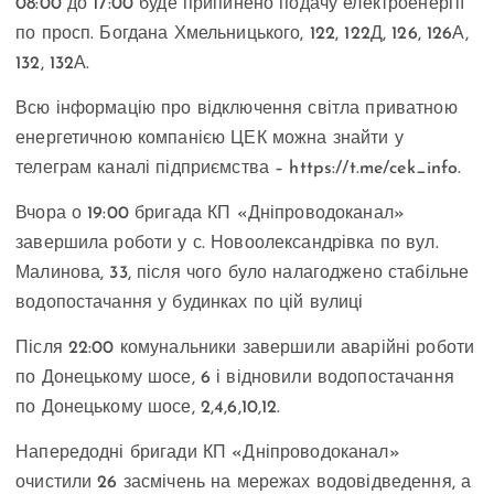
08:00 до 17:00 буде припинено подачу електроенергії
по просп. Богдана Хмельницького, 122, 122Д, 126, 126А,
132, 132А.
Всю інформацію про відключення світла приватною
енергетичною компанією ЦЕК можна знайти у
телеграм каналі підприємства – https://t.me/cek_info.
Вчора о 19:00 бригада КП «Дніпроводоканал»
завершила роботи у с. Новоолександрівка по вул.
Малинова, 33, після чого було налагоджено стабільне
водопостачання у будинках по цій вулиці
Після 22:00 комунальники завершили аварійні роботи
по Донецькому шосе, 6 і відновили водопостачання
по Донецькому шосе, 2,4,6,10,12.
Напередодні бригади КП «Дніпроводоканал»
очистили 26 засмічень на мережах водовідведення, а