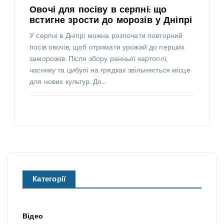
Овочі для посіву в серпні: що
встигне зрости до морозів у Дніпрі
У серпні в Дніпрі можна розпочати повторний
посів овочів, щоб отримати урожай до перших
заморозків. Після збору ранньої картоплі,
часнику та цибулі на грядках звільняється місце
для нових культур. До…
Категорії
Відео