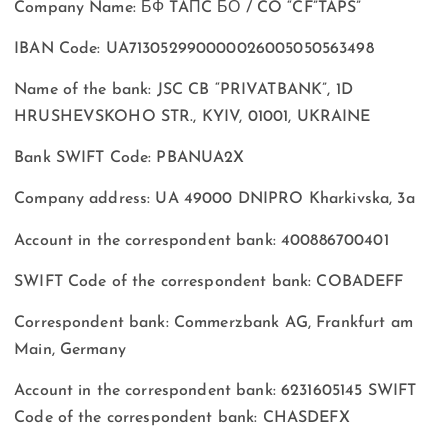
Company Name: БФ TAПC БО / CO “CF”TAPS”
IBAN Code: UA713052990000026005050563498
Name of the bank: JSC CB “PRIVATBANK”, 1D
HRUSHEVSKOHO STR., KYIV, 01001, UKRAINE
Bank SWIFT Code: PBANUA2X
Company address: UA 49000 DNIPRO Kharkivska, 3a
Account in the correspondent bank: 400886700401
SWIFT Code of the correspondent bank: COBADEFF
Correspondent bank: Commerzbank AG, Frankfurt am
Main, Germany
Account in the correspondent bank: 6231605145 SWIFT
Code of the correspondent bank: CHASDEFX