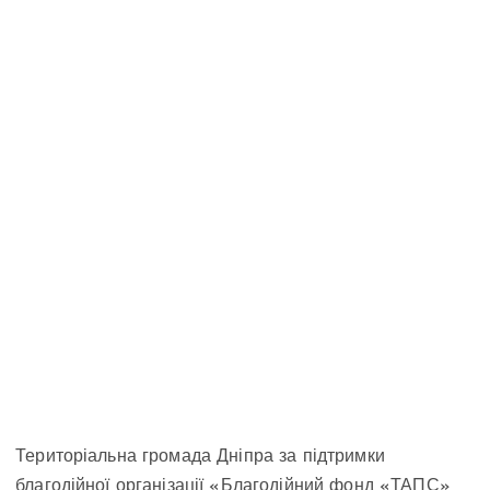
Територіальна громада Дніпра за підтримки
благодійної організації «Благодійний фонд «ТАПС»