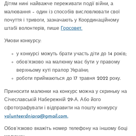
Дітям нині найважче переживати події війни, а
малювання – один із способів висловлювати свої
почуття і тривоги, зазначають у Координаційному
штабі волонтерів, пише
Горсовет.
Умови конкурсу:
у конкурсі можуть брати участь діти до 14 років;
обов’язково на малюнку має бути у правому
верхньому куті прапор України;
роботи приймаються до 17 травня 2022 року.
Приносити малюнки на конкурс можна у скриньку на
Січеславській Набережній 29-А. Або його
сфотографувати і відправити на пошту конкурсу
volunteerdnipra@gmail.com
.
Обов’язково вкажіть номер телефону на іншому боці