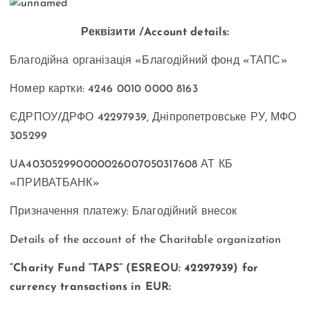
Реквізити /Account details:
Благодійна організація «Благодійний фонд «ТАПС»
Номер картки: 4246 0010 0000 8163
ЄДРПОУ/ДРФО 42297939, Дніпропетровське РУ, МФО
305299
UA403052990000026007050317608 АТ КБ
«ПРИВАТБАНК»
Призначення платежу: Благодійний внесок
Details of the account of the Charitable organization
“Charity Fund “TAPS” (ESREOU: 42297939) for
currency transactions in EUR: