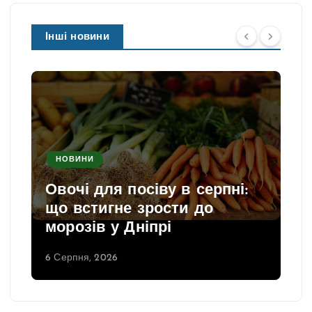
Інші новини
НОВИНИ
Овочі для посіву в серпні:
що встигне зрости до
морозів у Дніпрі
6 Серпня, 2026