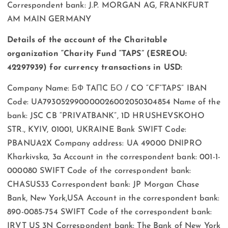
Correspondent bank: J.P. MORGAN AG, FRANKFURT
AM MAIN GERMANY
Details of the account of the Charitable
organization “Charity Fund “TAPS” (ESREOU:
42297939) for currency transactions in USD:
Company Name: БФ TAПC БО / CO “CF”TAPS” IBAN
Code: UA793052990000026002050304854 Name of the
bank: JSC CB “PRIVATBANK”, 1D HRUSHEVSKOHO
STR., KYIV, 01001, UKRAINE Bank SWIFT Code:
PBANUA2X Company address: UA 49000 DNIPRO
Kharkivska, 3a Account in the correspondent bank: 001-1-
000080 SWIFT Code of the correspondent bank:
CHASUS33 Correspondent bank: JP Morgan Chase
Bank, New York,USA Account in the correspondent bank:
890-0085-754 SWIFT Code of the correspondent bank:
IRVT US 3N Correspondent bank: The Bank of New York