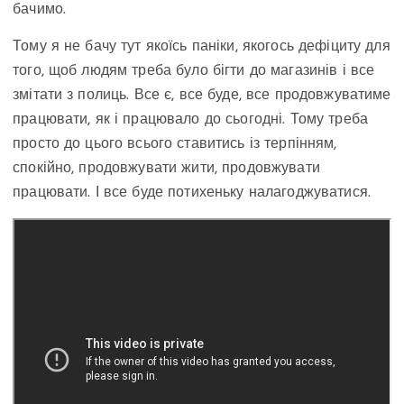
бачимо.
Тому я не бачу тут якоїсь паніки, якогось дефіциту для
того, щоб людям треба було бігти до магазинів і все
змітати з полиць. Все є, все буде, все продовжуватиме
працювати, як і працювало до сьогодні. Тому треба
просто до цього всього ставитись із терпінням,
спокійно, продовжувати жити, продовжувати
працювати. І все буде потихеньку налагоджуватися.