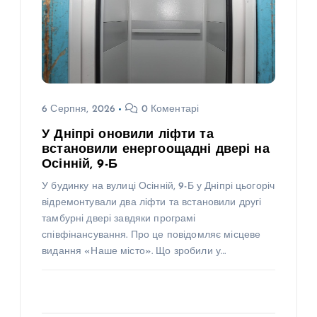
6 Серпня, 2026
0 Коментарі
У Дніпрі оновили ліфти та
встановили енергоощадні двері на
Осінній, 9-Б
У будинку на вулиці Осінній, 9-Б у Дніпрі цьогоріч
відремонтували два ліфти та встановили другі
тамбурні двері завдяки програмі
співфінансування. Про це повідомляє місцеве
видання «Наше місто». Що зробили у…