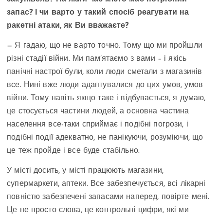
запас? І чи варто у такий спосіб реагувати на
ракетні атаки, як Ви вважаєте?
— Я гадаю, що не варто точно. Тому що ми пройшли
різні стадії війни. Ми пам’ятаємо з вами – і якісь
панічні настрої були, коли люди сметали з магазинів
все. Нині вже люди адаптувалися до цих умов, умов
війни. Тому навіть якщо таке і відбувається, я думаю,
це стосується частини людей, а основна частина
населення все-таки сприймає і подібні погрози, і
подібні події адекватно, не панікуючи, розуміючи, що
це теж пройде і все буде стабільно.
У місті досить, у місті працюють магазини,
супермаркети, аптеки. Все забезпечується, всі лікарні
повністю забезпечені запасами наперед, повірте мені.
Це не просто слова, це контрольні цифри, які ми