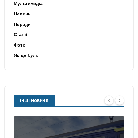
Мультимедіа
Новини
Поради
Статті
Фото
Як це було
Інші новини