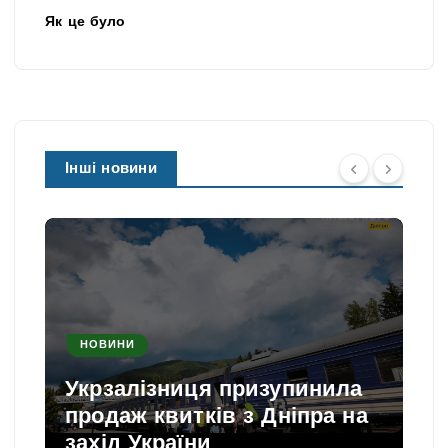
Як це було
Інші новини
НОВИНИ
Укрзалізниця призупинила
продаж квитків з Дніпра на
захід України