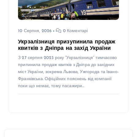
10 Серпня, 2026
0 Коментарі
Укрзалізниця призупинила продаж
квитків з Дніпра на захід України
З 27 серпня 2023 року “Укрзалізниця” тимчасово
припинила продаж квитків з Дніпра до західних
міст України, зокрема Львова, Ужгорода та Івано-
Франківська. Офіційних пояснень від компанії
поки що немає, тому пасажири…