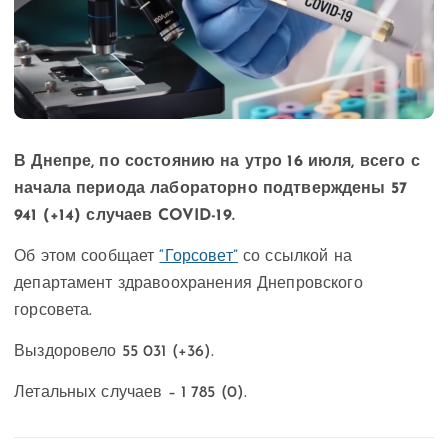
В Днепре, по состоянию на утро 16 июля, всего с
начала периода лабораторно подтверждены 57
941 (+14) случаев COVID-19.
Об этом сообщает
“Горсовет”
со ссылкой на
департамент здравоохранения Днепровского
горсовета.
Выздоровело 55 031 (+36).
Летальных случаев – 1 785 (0).