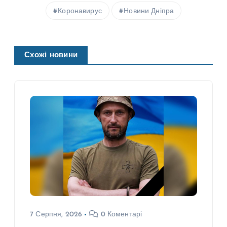
Коронавирус
Новини Дніпра
Схожі новини
7 Серпня, 2026
0 Коментарі