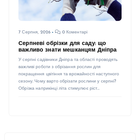
7 Серпня, 2026
0 Коментарі
Серпневі обрізки для саду: що
важливо знати мешканцям Дніпра
У серпні садівники Дніпра та області проводять
важливі роботи з обрізання рослин для
покращення цвітіння та врожайності наступного
сезону. Чому варто обрізати рослини у серпні?
Обрізка наприкінці літа стимулює ріст…