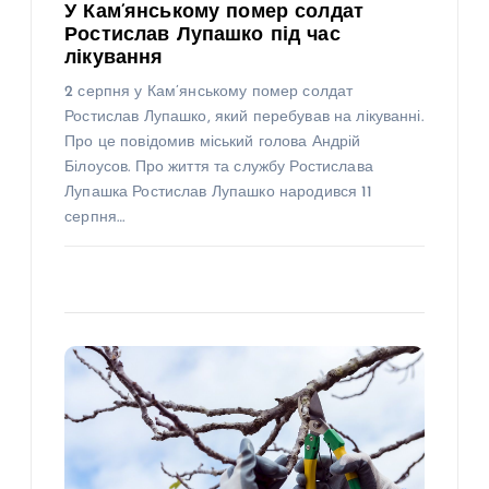
У Кам’янському помер солдат
Ростислав Лупашко під час
лікування
2 серпня у Кам’янському помер солдат
Ростислав Лупашко, який перебував на лікуванні.
Про це повідомив міський голова Андрій
Білоусов. Про життя та службу Ростислава
Лупашка Ростислав Лупашко народився 11
серпня…