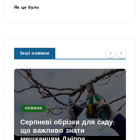
Як це було
Інші новини
НОВИНИ
Серпневі обрізки для саду:
що важливо знати
мешканцям Дніпра