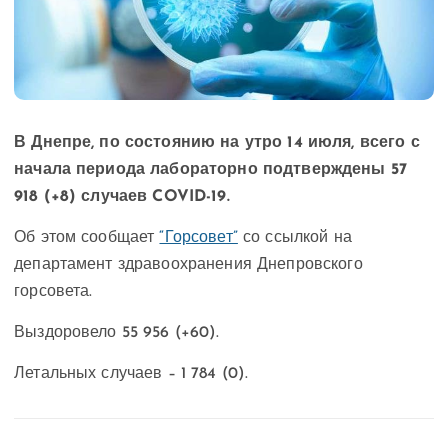
В Днепре, по состоянию на утро 14 июля, всего с
начала периода лабораторно подтверждены 57
918 (+8) случаев COVID-19.
Об этом сообщает
“Горсовет”
со ссылкой на
департамент здравоохранения Днепровского
горсовета.
Выздоровело 55 956 (+60).
Летальных случаев – 1 784 (0).