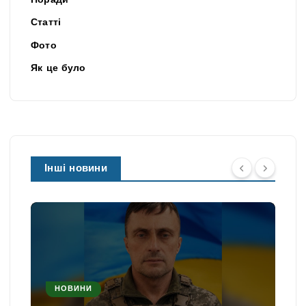
Поради
Статті
Фото
Як це було
Інші новини
НОВИНИ