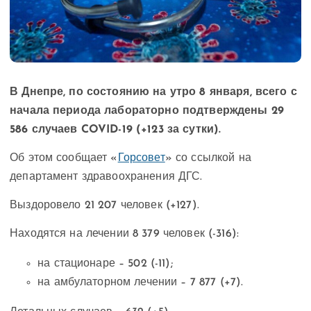
В Днепре, по состоянию на утро 8 января, всего с
начала периода лабораторно подтверждены 29
586 случаев COVID-19 (+123 за сутки).
Об этом сообщает «
Горсовет
» со ссылкой на
департамент здравоохранения ДГС.
Выздоровело 21 207 человек (+127).
Находятся на лечении 8 379 человек (-316):
на стационаре – 502 (-11);
на амбулаторном лечении – 7 877 (+7).