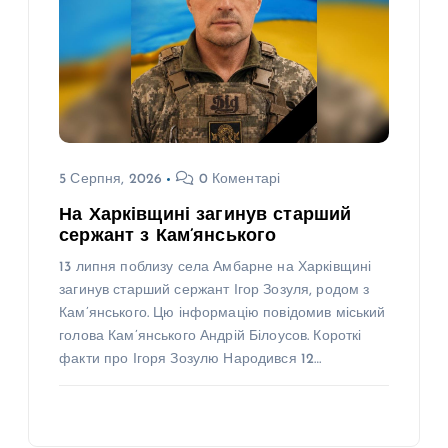
5 Серпня, 2026
0 Коментарі
На Харківщині загинув старший
сержант з Кам’янського
13 липня поблизу села Амбарне на Харківщині
загинув старший сержант Ігор Зозуля, родом з
Кам’янського. Цю інформацію повідомив міський
голова Кам’янського Андрій Білоусов. Короткі
факти про Ігоря Зозулю Народився 12…