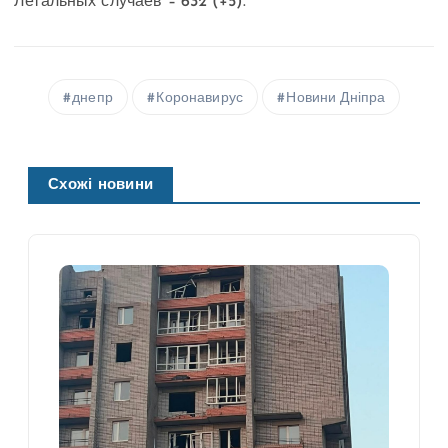
Летальных случаев – 632 (+5).
днепр
Коронавирус
Новини Дніпра
Схожі новини