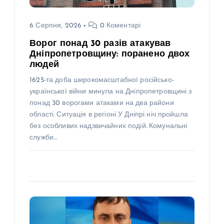
6 Серпня, 2026
0 Коментарі
Ворог понад 30 разів атакував
Дніпропетровщину: поранено двох
людей
1625-та доба широкомасштабної російсько-
української війни минула на Дніпропетровщині з
понад 30 ворогами атаками на два райони
області. Ситуація в регіоні У Дніпрі ніч пройшла
без особливих надзвичайних подій. Комунальні
служби…