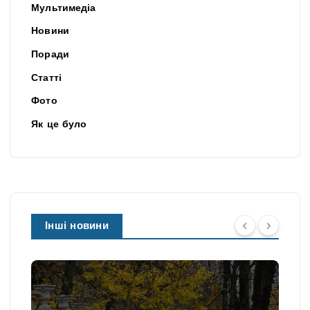
Мультимедіа
Новини
Поради
Статті
Фото
Як це було
Інші новини