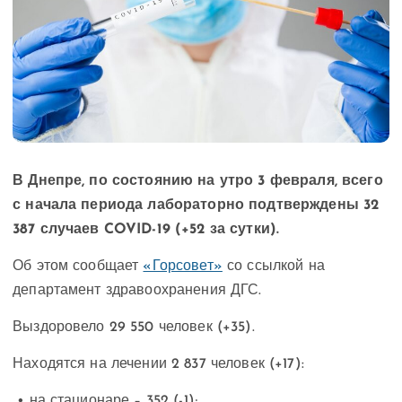
В Днепре, по состоянию на утро 3 февраля, всего
с начала периода лабораторно подтверждены 32
387 случаев COVID-19 (+52 за сутки).
Об этом сообщает
«Горсовет»
со ссылкой на
департамент здравоохранения ДГС.
Выздоровело 29 550 человек (+35).
Находятся на лечении 2 837 человек (+17):
• на стационаре – 352 (-1);