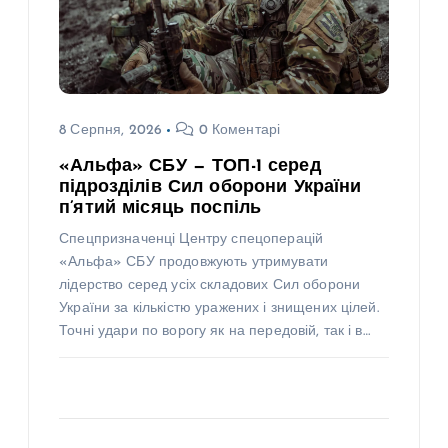
8 Серпня, 2026
0 Коментарі
«Альфа» СБУ — ТОП-1 серед
підрозділів Сил оборони України
п’ятий місяць поспіль
Спецпризначенці Центру спецоперацій
«Альфа» СБУ продовжують утримувати
лідерство серед усіх складових Сил оборони
України за кількістю уражених і знищених цілей.
Точні удари по ворогу як на передовій, так і в…