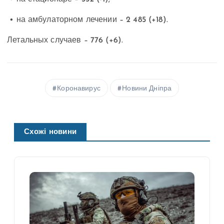
• на амбулаторном лечении – 2 485 (+18).
Летальных случаев – 776 (+6).
Коронавирус
Новини Дніпра
Схожі новини