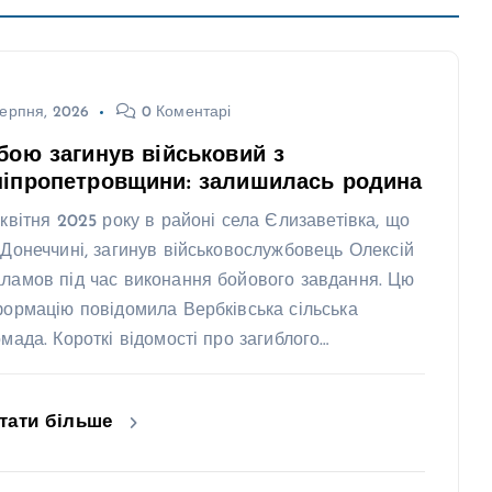
ерпня, 2026
0 Коментарі
бою загинув військовий з
ніпропетровщини: залишилась родина
 квітня 2025 року в районі села Єлизаветівка, що
 Донеччині, загинув військовослужбовець Олексій
ламов під час виконання бойового завдання. Цю
формацію повідомила Вербківська сільська
омада. Короткі відомості про загиблого…
тати більше