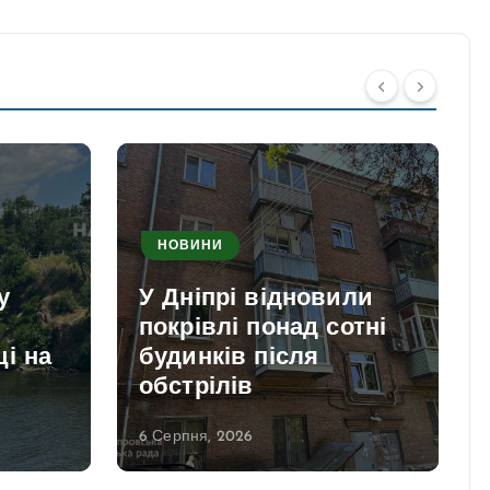
НОВИНИ
у
У Дніпрі відновили
покрівлі понад сотні
і на
будинків після
обстрілів
6 Серпня, 2026