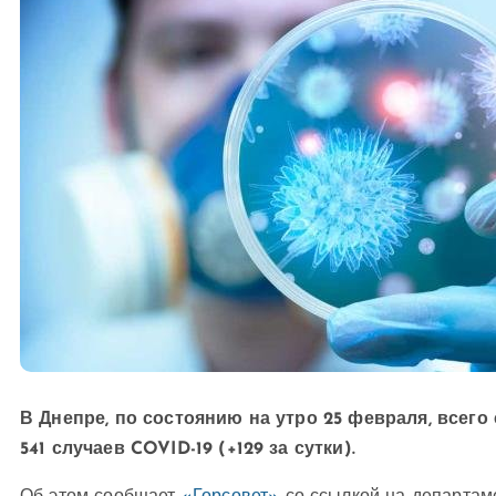
В Днепре, по состоянию на утро 25 февраля, всег
541 случаев COVID-19 (+129 за сутки).