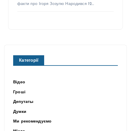
факти про Ігоря Зозулю Народився 12…
Категорії
Відео
Гроші
Депутаты
Думки
Ми рекомендуємо