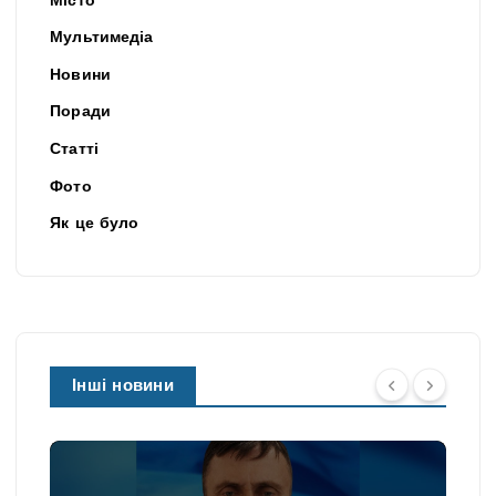
Місто
Мультимедіа
Новини
Поради
Статті
Фото
Як це було
Інші новини