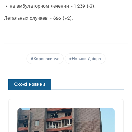
• на амбулаторном лечении – 1 239 (-3).
Летальных случаев – 866 (+2).
Коронавирус
Новини Дніпра
Схожі новини