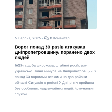
6 Серпня, 2026
0 Коментарі
Ворог понад 30 разів атакував
Дніпропетровщину: поранено двох
людей
1625-та доба широкомасштабної російсько-
української війни минула на Дніпропетровщині з
понад 30 ворогами атаками на два райони
області. Ситуація в регіоні У Дніпрі ніч пройшла
без особливих надзвичайних подій. Комунальні
служби…