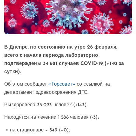
В Днепре, по состоянию на утро 26 февраля,
всего с начала периода лабораторно
подтверждены 34 681 случаев COVID-19 (+140 за
сутки).
Об этом сообщает
«Горсовет»
со ссылкой на
департамент здравоохранения ДГС.
Выздоровело 33 093 человек (+143).
Находятся на лечении 1 588 человек (-3):
• на стационаре – 349 (+0);