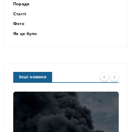
Поради
Статті
Фото
Як це було
Інші новини