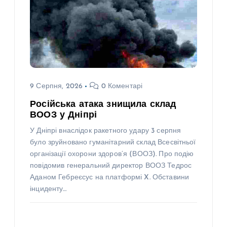
9 Серпня, 2026
0 Коментарі
Російська атака знищила склад
ВООЗ у Дніпрі
У Дніпрі внаслідок ракетного удару 3 серпня
було зруйновано гуманітарний склад Всесвітньої
організації охорони здоров’я (ВООЗ). Про подію
повідомив генеральний директор ВООЗ Тедрос
Аданом Гебреєсус на платформі X. Обставини
інциденту…