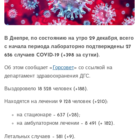
В Днепре, по состоянию на утро 29 декабря, всего
с начала периода лабораторно подтверждены 27
656 случаев COVID-19 (+398 за сутки).
Об этом сообщает «
Горсовет
» со ссылкой на
департамент здравоохранения ДГС.
Выздоровело 18 528 человек (+188).
Находятся на лечении 9 128 человек (+210):
на стационаре – 637 (+28);
на амбулаторном лечении – 8 491 (+ 182).
Летальных случаев – 581 (+9).