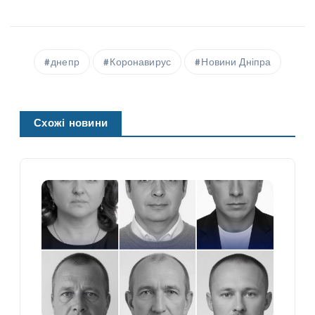
днепр
Коронавирус
Новини Дніпра
Схожі новини