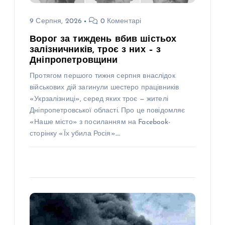
9 Серпня, 2026
0 Коментарі
Ворог за тиждень вбив шістьох
залізничників, троє з них – з
Дніпропетровщини
Протягом першого тижня серпня внаслідок
військових дій загинули шестеро працівників
«Укрзалізниці», серед яких троє — жителі
Дніпропетровської області. Про це повідомляє
«Наше місто» з посиланням на Facebook-
сторінку «Їх убила Росія».…