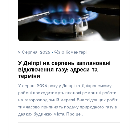
9 Серпня, 2026
0 Коментарі
У Дніпрі на серпень заплановані
відключення газу: адреси та
терміни
У серпні 2026 року у Дніпрі та Дніпровському
районі проходитимуть планові ремонтні роботи
на газорозподільній мережі. Внаслідок цих робіт
тимчасово припинять подачу природного газу в
деяких будинках міста. Про це…