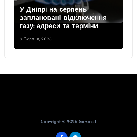
У Дніпрі на серпень
заплановані відключення
газу: адреси та терміни
9 Серпня, 2026
Copyright © 2026 Gorsovet