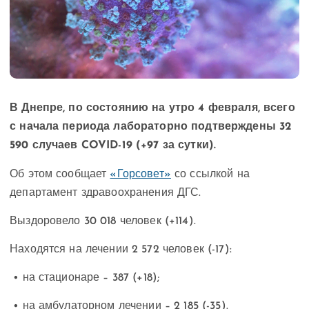
В Днепре, по состоянию на утро 4 февраля, всего
с начала периода лабораторно подтверждены 32
590 случаев COVID-19 (+97 за сутки).
Об этом сообщает
«Горсовет»
со ссылкой на
департамент здравоохранения ДГС.
Выздоровело 30 018 человек (+114).
Находятся на лечении 2 572 человек (-17):
• на стационаре – 387 (+18);
• на амбулаторном лечении – 2 185 (-35).