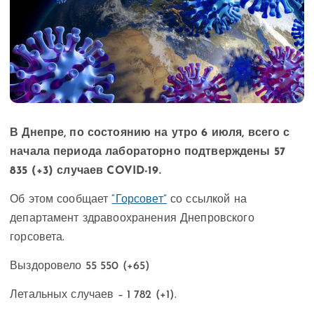
В Днепре, по состоянию на утро 6 июля, всего с
начала периода лабораторно подтверждены 57
835 (+3) случаев COVID-19.
Об этом сообщает
“Горсовет”
со ссылкой на
департамент здравоохранения Днепровского
горсовета.
Выздоровело 55 550 (+65)
Летальных случаев – 1 782 (+1).