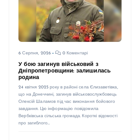
6 Серпня, 2026
0 Коментарі
У бою загинув військовий з
Дніпропетровщини: залишилась
родина
24 квітня 2025 року в районі села Єлизаветівка,
що на Донеччині, загинув військовослужбовець
Олексій Шаламов під час виконання бойового
завдання. Цю інформацію повідомила
Вербківська сільська громада. Короткі відомості
про загиблого…