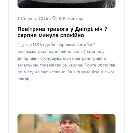
7 Серпня, 2026
0 Коментарі
Повітряна тривога у Дніпрі: ніч 7
серпня минула спокійно
Під час 1626-ї доби широкомасштабної
російсько-української війни вночі 7 серпня у
Дніпрі двічі оголошувалися повітряні тривоги,
загальною тривалістю 56 хвилин. Проте обстрілів
по місту не зафіксовано. За інформацією міської
влади,…