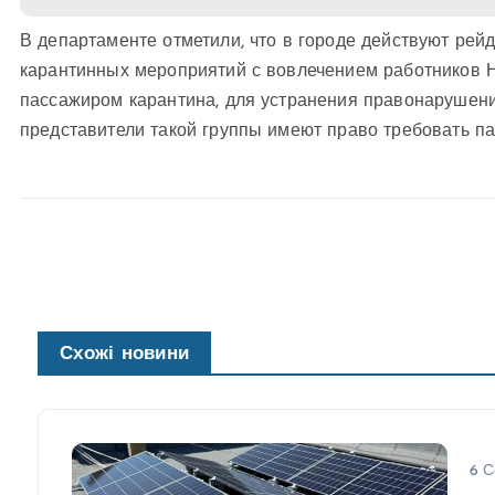
В департаменте отметили, что в городе действуют ре
карантинных мероприятий с вовлечением работников 
пассажиром карантина, для устранения правонарушени
представители такой группы имеют право требовать па
Схожі новини
6 С