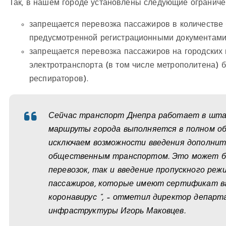
Так, в нашем городе установлены следующие огранич
запрещается перевозка пассажиров в количестве 
предусмотренной регистрационными документами 
запрещается перевозка пассажиров на городских
электротранспорта (в том числе метрополитена) 
респираторов).
Сейчас транспорт Днепра работает в шта
маршруты города выполняется в полном об
исключаем возможности введения дополнит
общественным транспортом. Это может бы
перевозок, так и введение пропускного реж
пассажиров, которые имеют сертификат в
коронавирус “, – отметил директор депар
инфраструктуры Игорь Маковцев.