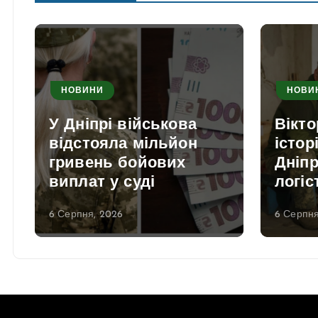
НОВИНИ
НОВИ
У Дніпрі військова
Вікто
відстояла мільйон
істор
гривень бойових
Дніпр
виплат у суді
логіс
6 Серпня, 2026
6 Серпня