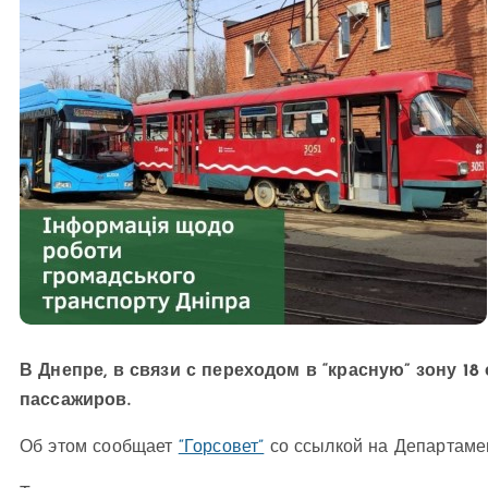
В Днепре, в связи с переходом в “красную” зону 18
пассажиров.
Об этом сообщает
“Горсовет”
со ссылкой на Департаме