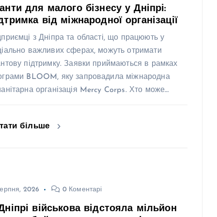
анти для малого бізнесу у Дніпрі:
дтримка від міжнародної організації
дприємці з Дніпра та області, що працюють у
ціально важливих сферах, можуть отримати
антову підтримку. Заявки приймаються в рамках
ограми BLOOM, яку запровадила міжнародна
манітарна організація Mercy Corps. Хто може…
тати більше
ерпня, 2026
0 Коментарі
Дніпрі військова відстояла мільйон