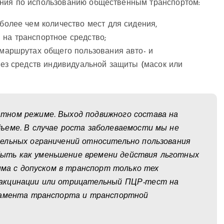
ения по использованию общественным транспортом:
более чем количество мест для сидения,
на транспортное средство;
 маршрутах общего пользования авто- и
без средств индивидуальной защиты (масок или
тном режиме. Выход подвижного состава на
ъеме. В случае роста заболеваемости мы не
ельных ограничений относительно пользования
ть как уменьшение времени действия льготных
има с допуском в транспорт только тех
акцинации или отрицательный ПЦР-тест на
тамента транспорта и транспортной