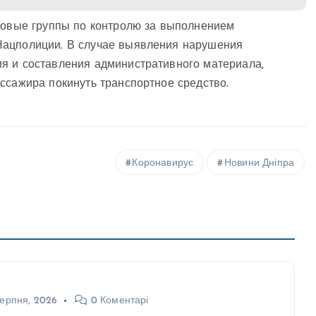
йдовые группы по контролю за выполнением
Нацполиции. В случае выявления нарушения
я и составления административного материала,
ссажира покинуть транспортное средство.
Коронавирус
Новини Дніпра
ерпня, 2026
0 Коментарі