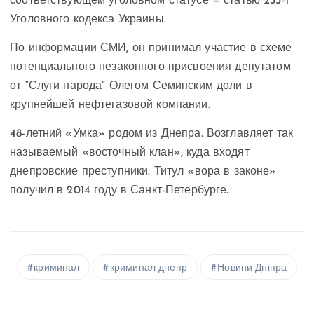
соответствующем уголовном статусе — статью 255-1
Уголовного кодекса Украины.
По информации СМИ, он принимал участие в схеме
потенциального незаконного присвоения депутатом
от “Слуги народа” Олегом Семинским доли в
крупнейшей нефтегазовой компании.
48-летний «Умка» родом из Днепра. Возглавляет так
называемый «восточный клан», куда входят
днепровские преступники. Титул «вора в законе»
получил в 2014 году в Санкт-Петербурге.
криминал
криминал днепр
Новини Дніпра