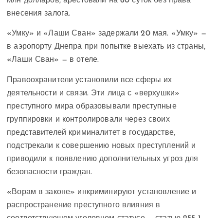
млн долларов, арестовали на 60 суток без права
внесения залога.
«Умку» и «Лаши Сван» задержали 20 мая. «Умку» —
в аэропорту Днепра при попытке выехать из страны,
«Лаши Сван» — в отеле.
Правоохранители установили все сферы их
деятельности и связи. Эти лица с «верхушки»
преступного мира образовывали преступные
группировки и контролировали через своих
представителей криминалитет в государстве,
подстрекали к совершению новых преступлений и
приводили к появлению дополнительных угроз для
безопасности граждан.
«Ворам в законе» инкриминируют установление и
распространение преступного влияния в