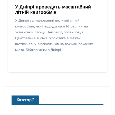
У Дніпрі проведуть масштабний
літній книгообмін
У Дніпрі запланований великий літній
книгообмін, який відбудеться 16 серпня на
Успенській площі. Цей захід організовує
Центральна міська бібліотека в межах
щотижневих бібліопікніків на восьми локаціях
міста. Бібліопікніки в Дніпрі…
Категорії