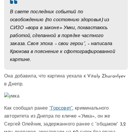
В свете последних событий по
освобождению (по состоянию здоровья) из
СИЗО «вора в законе» Умки, похвастаюсь
работой, сделанной в порядке частного
заказа. Своя эпоха – свои герои”, – написала
Крюкова в пояснение к сфотографированной
картине.
Она добавила, что картина уехала к Vitaly Zhuravlyev
в Днепр.
Как сообщал ранее
“Горсовет”
, криминального
авторитета из Днепра по кличке «Умка», он же
Сергей Олейник, задержанного ранее с “общаком” 3,2