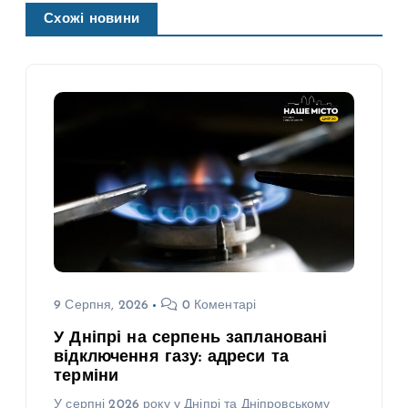
Схожі новини
9 Серпня, 2026
0 Коментарі
У Дніпрі на серпень заплановані
відключення газу: адреси та
терміни
У серпні 2026 року у Дніпрі та Дніпровському