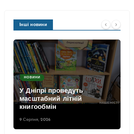
Інші новини
НОВИНИ
У Дніпрі проведуть
масштабний літній
книгообмін
9 Серпня, 2026