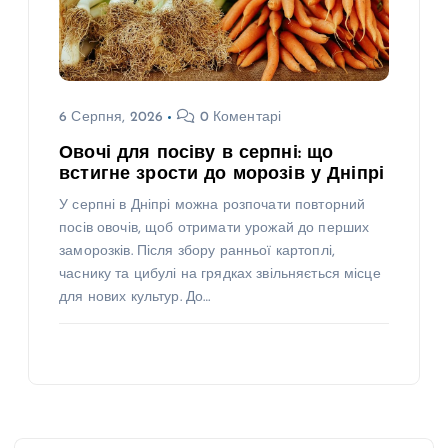
6 Серпня, 2026
0 Коментарі
Овочі для посіву в серпні: що
встигне зрости до морозів у Дніпрі
У серпні в Дніпрі можна розпочати повторний
посів овочів, щоб отримати урожай до перших
заморозків. Після збору ранньої картоплі,
часнику та цибулі на грядках звільняється місце
для нових культур. До…