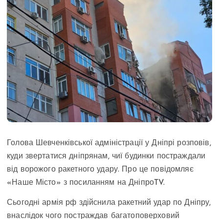
Голова Шевченківської адміністрації у Дніпрі розповів,
куди звертатися дніпрянам, чиї будинки постраждали
від ворожого ракетного удару. Про це повідомляє
«Наше Місто» з посиланням на ДніпроTV.
Сьогодні армія рф здійснила ракетний удар по Дніпру,
внаслідок чого постраждав багатоповерховий