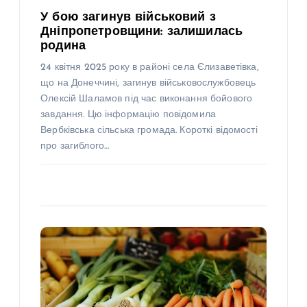
У бою загинув військовий з
Дніпропетровщини: залишилась
родина
24 квітня 2025 року в районі села Єлизаветівка,
що на Донеччині, загинув військовослужбовець
Олексій Шаламов під час виконання бойового
завдання. Цю інформацію повідомила
Вербківська сільська громада. Короткі відомості
про загиблого…