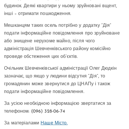
будинок. Деякі квартири у ньому зруйновані вщент,
інші – отримати пошкодження.
Мешканцям таких осель потрібно у додатку “Дія”
подати інформаційне повідомлення про зруйноване
або знищене нерухоме майно, після чого
адміністрація Шевченківського району комісійно
проведе обстеження цих об’єктів.
Очільник Шевченківської адміністрації Олег Дюдкін
зазначає, що якщо у людини відсутня “Дія”, то
громадянин може звернутися до ЦНАПу і також
подати інформаційне повідомлення.
За усією необхідною інформацією звертатися за
телефоном: (096) 328-06-74
За матеріалами
Наше Місто.