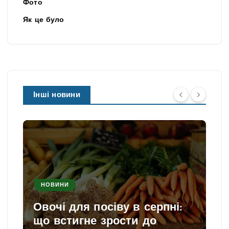
Фото
Як це було
Інші новини
НОВИНИ
Овочі для посіву в серпні:
що встигне зрости до