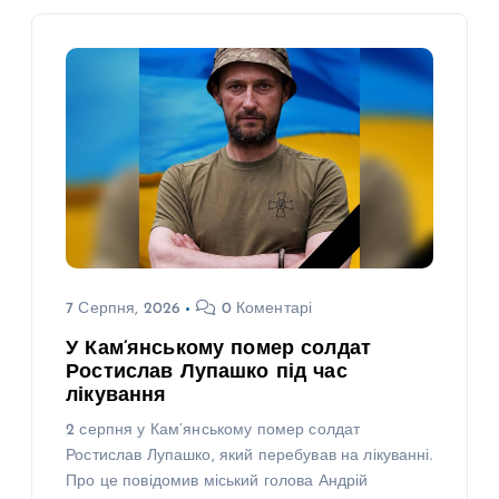
7 Серпня, 2026
0 Коментарі
У Кам’янському помер солдат
Ростислав Лупашко під час
лікування
2 серпня у Кам’янському помер солдат
Ростислав Лупашко, який перебував на лікуванні.
Про це повідомив міський голова Андрій