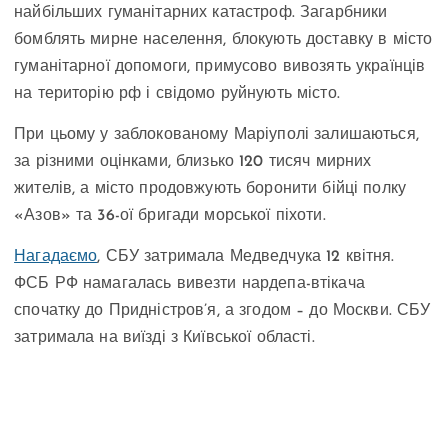
найбільших гуманітарних катастроф. Загарбники
бомблять мирне населення, блокують доставку в місто
гуманітарної допомоги, примусово вивозять українців
на територію рф і свідомо руйнують місто.
При цьому у заблокованому Маріуполі залишаються,
за різними оцінками, близько 120 тисяч мирних
жителів, а місто продовжують боронити бійці полку
«Азов» та 36-ої бригади морської піхоти.
Нагадаємо
, СБУ затримала Медведчука 12 квітня.
ФСБ РФ намагалась вивезти нардепа-втікача
спочатку до Придністров’я, а згодом – до Москви. СБУ
затримала на виїзді з Київської області.