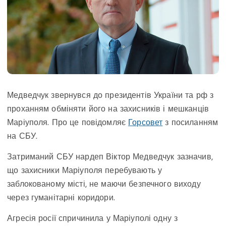
Медведчук звернувся до президентів України та рф з
проханням обміняти його на захисників і мешканців
Маріуполя. Про це повідомляє
Горсовет
з посиланням
на СБУ.
Затриманий СБУ нардеп Віктор Медведчук зазначив,
що захисники Маріуполя перебувають у
заблокованому місті, не маючи безпечного виходу
через гуманітарні коридори.
Агресія росії спричинила у Маріуполі одну з