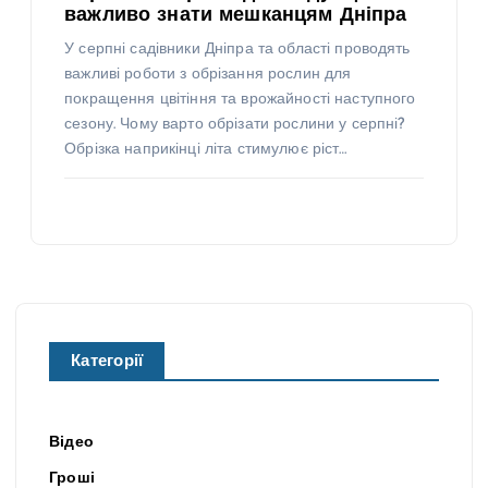
важливо знати мешканцям Дніпра
У серпні садівники Дніпра та області проводять
важливі роботи з обрізання рослин для
покращення цвітіння та врожайності наступного
сезону. Чому варто обрізати рослини у серпні?
Обрізка наприкінці літа стимулює ріст…
Категорії
Відео
Гроші