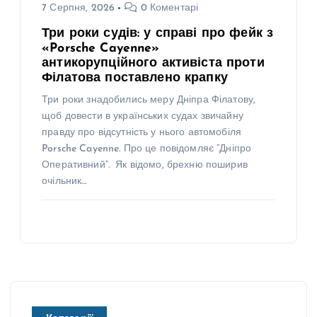
7 Серпня, 2026
0 Коментарі
Три роки судів: у справі про фейк з
«Porsche Cayenne»
антикорупційного активіста проти
Філатова поставлено крапку
Три роки знадобились меру Дніпра Філатову,
щоб довести в українських судах звичайну
правду про відсутність у нього автомобіля
Porsche Cayenne. Про це повідомляє “Дніпро
Оперативний”. Як відомо, брехню поширив
очільник…