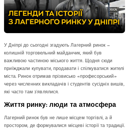
У Дніпрі до сьогодні згадують Лагерний ринок —
колишній торговельний майданчик, який був
важливою частиною міського життя. Щодня сюди
приїжджали купувати, продавати і спілкуватися жителі
міста. Ринок отримав прізвисько «професорський»
через численних викладачів і студентів сусідніх вишів,
які часто там з’являлися.
Життя ринку: люди та атмосфера
Лагерний ринок був не лише місцем торгівлі, а й
простором, де формувалися місцеві історії та традиції.