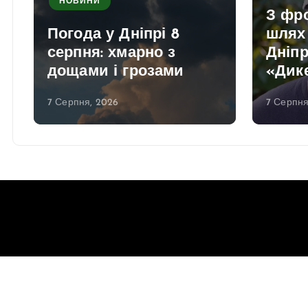
НОВИНИ
З фро
Погода у Дніпрі 8
шлях 
серпня: хмарно з
Дніпр
дощами і грозами
«Дик
7 Серпня, 2026
7 Серпня
Copyright © 2026 Gorsovet