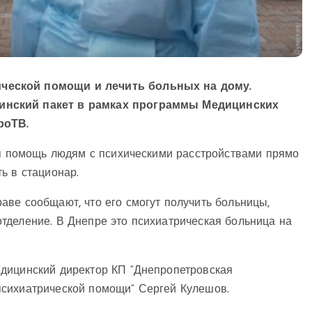
ческой помощи и лечить больных на дому.
инский пакет в рамках программы Медицинских
роТВ.
ая помощь людям с психическими расстройствами прямо
ь в стационар.
ве сообщают, что его смогут получить больницы,
тделение. В Днепре это психиатрическая больница на
дицинский директор КП “Днепропетровская
психиатрической помощи” Сергей Кулешов.