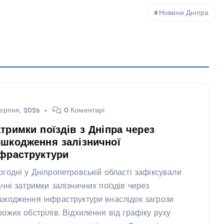
Новини Дніпра
ерпня, 2026
0 Коментарі
тримки поїздів з Дніпра через
шкодження залізничної
фраструктури
огодні у Дніпропетровській області зафіксували
ачні затримки залізничних поїздів через
шкодження інфраструктури внаслідок загрози
рожих обстрілів. Відхилення від графіку руху