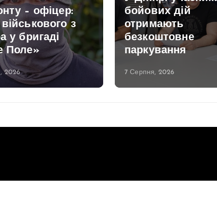
нту – офіцер:
бойових дій
військового з
отримають
а у бригаді
безкоштовне
е Поле»
паркування
, 2026
7 Серпня, 2026