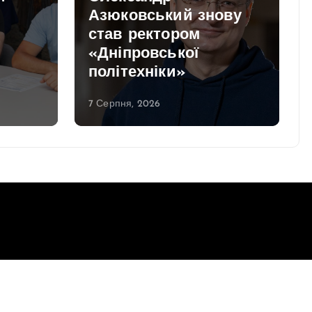
Азюковський знову
став ректором
«Дніпровської
політехніки»
7 Серпня, 2026
Повернутись до верху