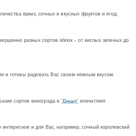
оличества ярких, сочных и вкусных фруктов и ягод.
вершенно разных сортов яблок – от кислых зеленых до
ли и готовы радовать Вас своим нежным вкусом.
бразие сортов винограда в
“Dmart”
впечатляет.
о интересное и для Вас, например, сочный королевский