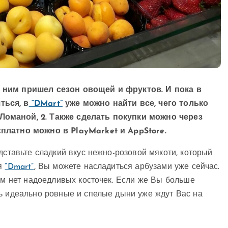
с ним пришел сезон овощей и фруктов. И пока в
ться, в
“DMart”
уже можно найти все, чего только
Ломаной, 2. Также сделать покупки можно через
сплатно можно в PlayMarket и AppStore.
дставьте сладкий вкус нежно-розовой мякоти, который
ря
“Dmart”
, Вы можете насладиться арбузами уже сейчас.
ром нет надоедливых косточек. Если же Вы больше
дь идеально ровные и спелые дыни уже ждут Вас на