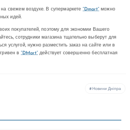
 на свежем воздухе. В супермаркете
“Dmart”
можно
ных идей.
своих покупателей, поэтому для экономии Вашего
йтесь, сотрудники магазина тщательно выберут для
я услугой, нужно разместить заказ на сайте или в
 гривен в
“DMart”
действует совершенно бесплатная
Новини Дніпра