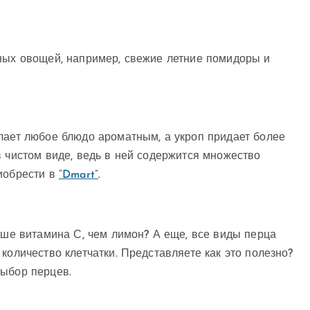
нных овощей, например, свежие летние помидоры и
лает любое блюдо ароматным, а укроп придает более
в чистом виде, ведь в ней содержится множество
риобрести в
“Dmart”
.
ьше витамина С, чем лимон? А еще, все виды перца
количество клетчатки. Представляете как это полезно?
выбор перцев.