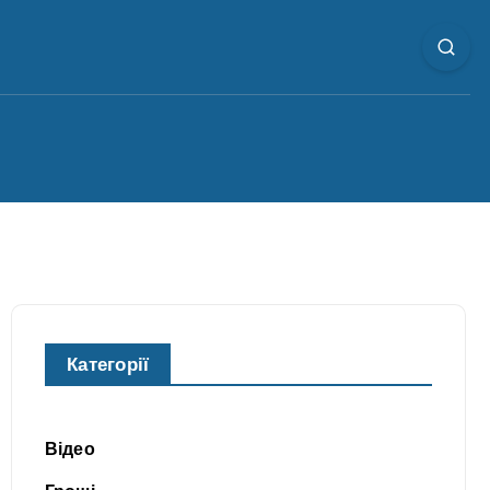
Категорії
Відео