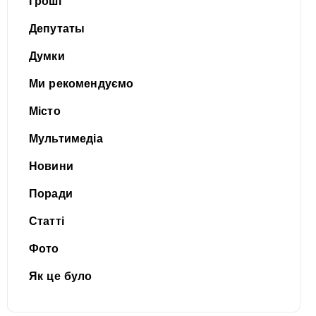
Гроші
Депутаты
Думки
Ми рекомендуємо
Місто
Мультимедіа
Новини
Поради
Статті
Фото
Як це було