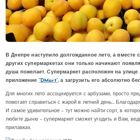
В Днепре наступило долгожданное лето, а вместе 
других супермаркетах они только начинают появля
душа пожелает. Супермаркет расположен на улице 
приложение
“DMart”
, а загрузить его абсолютно бе
Для многих лето ассоциируется с арбузами, просто пре
помогает справиться с жарой в летний день… Благода
И самое удивительное – тут можно найти сорт, в кото
любите дыню – супермаркет сможет угодить и Вам, ве
прилавках.