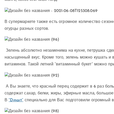
В супермаркете также есть огромное количество сезо
огурцы разных сортов.
Зелень абсолютно незаменима на кухне, петрушка сде
насыщенный вкус. Кроме того, зелень можно кушать и 
витаминов. Такой летний “витаминный букет” можно п
А Вы знаете, что красный перец содержит в 6 раз бол
содержат сахар, белки, жиры, эфирные масла, большое 
В
“Dmart”
специально для Вас подготовили огромный 