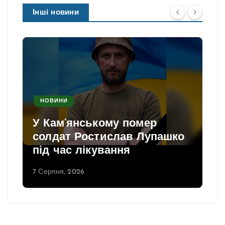
Інші новини
НОВИНИ
У Кам’янському помер
солдат Ростислав Лупашко
під час лікування
7 Серпня, 2026