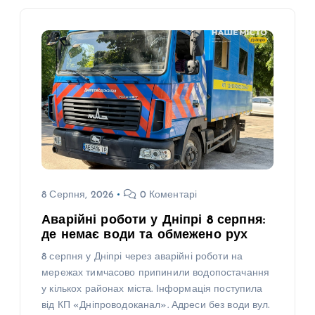
8 Серпня, 2026
0 Коментарі
Аварійні роботи у Дніпрі 8 серпня:
де немає води та обмежено рух
8 серпня у Дніпрі через аварійні роботи на
мережах тимчасово припинили водопостачання
у кількох районах міста. Інформація поступила
від КП «Дніпроводоканал». Адреси без води вул.