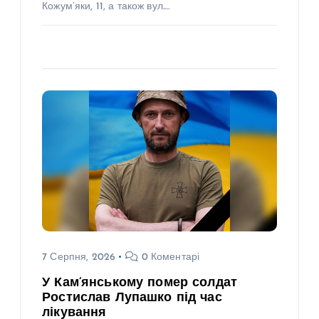
Кожум’яки, 11, а також вул.…
7 Серпня, 2026
0 Коментарі
У Кам’янському помер солдат
Ростислав Лупашко під час
лікування