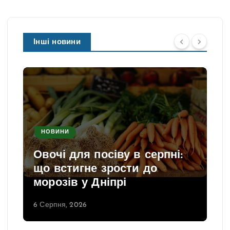
Інші новини
НОВИНИ
Овочі для посіву в серпні:
що встигне зрости до
морозів у Дніпрі
6 Серпня, 2026