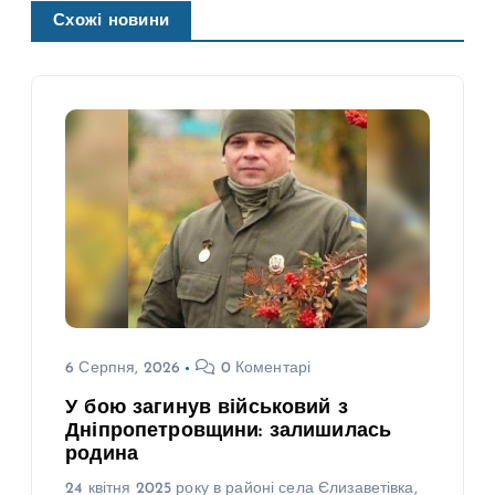
Схожі новини
6 Серпня, 2026
0 Коментарі
У бою загинув військовий з
Дніпропетровщини: залишилась
родина
24 квітня 2025 року в районі села Єлизаветівка,