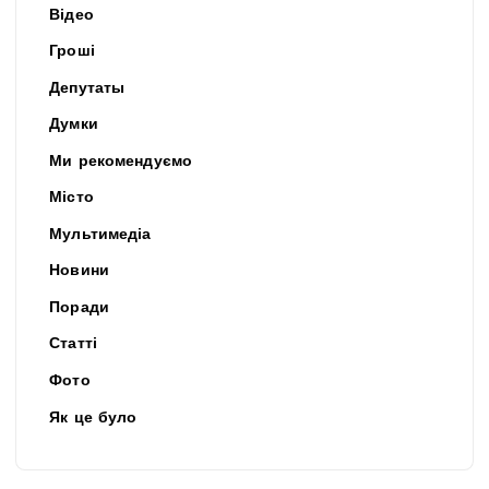
Відео
Гроші
Депутаты
Думки
Ми рекомендуємо
Місто
Мультимедіа
Новини
Поради
Статті
Фото
Як це було