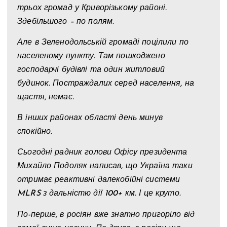
трьох громад у Криворізькому районі.
Здебільшого – по полям.
Але в Зеленодольській громаді поцілили по
населеному пункту. Там пошкоджено
господарчі будівлі та один житловий
будинок. Постраждалих серед населення, на
щастя, немає.
В інших районах області день минув
спокійно.
Сьогодні радник голови Офісу президента
Михайло Подоляк написав, що Україна таки
отримає реактивні далекобійні системи
MLRS з дальністю дії 100+ км. І це круто.
По-перше, в росіян вже знатно пригоріло від