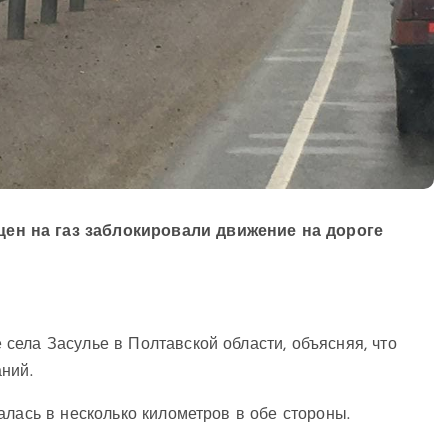
ен на газ заблокировали движение на дороге
села Засулье в Полтавской области, объясняя, что
аний.
алась в несколько километров в обе стороны.