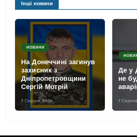
Інші новини
НОВИНИ
НОВИ
На Донеччині загинув
захисник з
Де у 
Дніпропетровщини
не бу
Сергій Мотрій
аварі
7 Серпня, 2026
7 Серпня