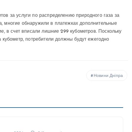
тов за услуги по распределению природного газа за
а, многие обнаружили в платежках дополнительные
ие, в счет вписали лишние 299 кубометров. Поскольку
а кубометр, потребители должны будут ежегодно
Новини Дніпра