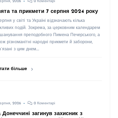
ерпня, 2026
0 Коментарі
ята та прикмети 7 серпня 2024 року
ерпня у світі та Україні відзначають кілька
жливих подій. Зокрема, за церковним календарем
вшанування преподобного Пимена Печерського, а
кож різноманітні народні прикмети й заборони,
в’язані з цим днем.…
тати більше
ерпня, 2026
0 Коментарі
 Донеччині загинув захисник з