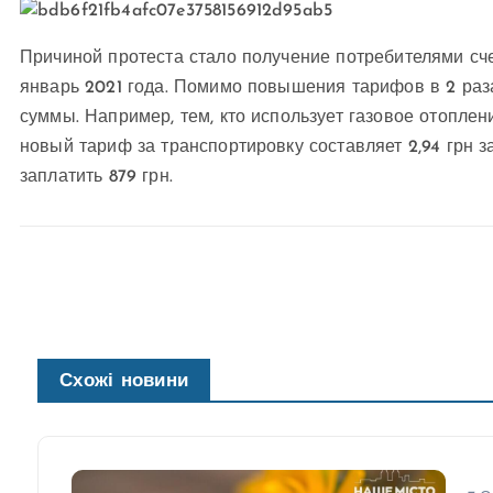
Причиной протеста стало получение потребителями сче
январь 2021 года. Помимо повышения тарифов в 2 раз
суммы. Например, тем, кто использует газовое отоплен
новый тариф за транспортировку составляет 2,94 грн з
заплатить 879 грн.
Схожі новини