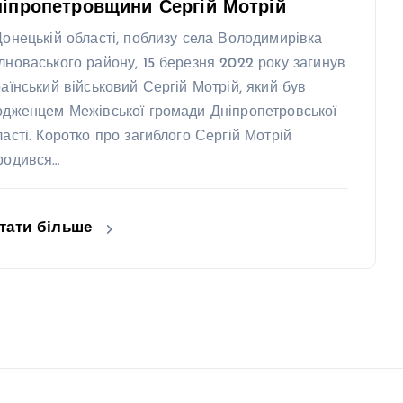
іпропетровщини Сергій Мотрій
Донецькій області, поблизу села Володимирівка
лноваського району, 15 березня 2022 року загинув
раїнський військовий Сергій Мотрій, який був
одженцем Межівської громади Дніпропетровської
ласті. Коротко про загиблого Сергій Мотрій
родився…
тати більше