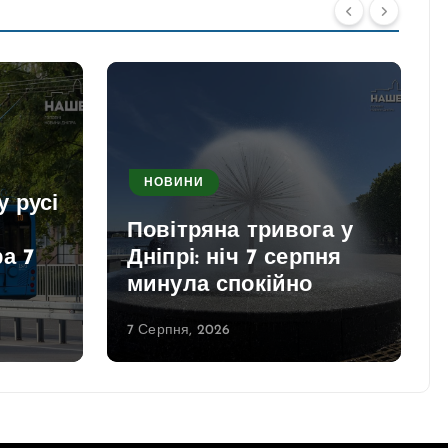
НОВИНИ
у русі
Повітряна тривога у
а 7
Дніпрі: ніч 7 серпня
минула спокійно
7 Серпня, 2026