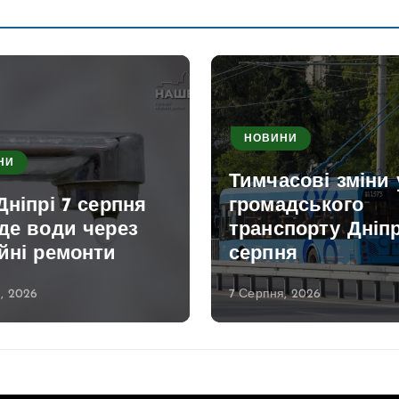
НОВИНИ
НИ
Тимчасові зміни 
Дніпрі 7 серпня
громадського
де води через
транспорту Дніпр
йні ремонти
серпня
, 2026
7 Серпня, 2026