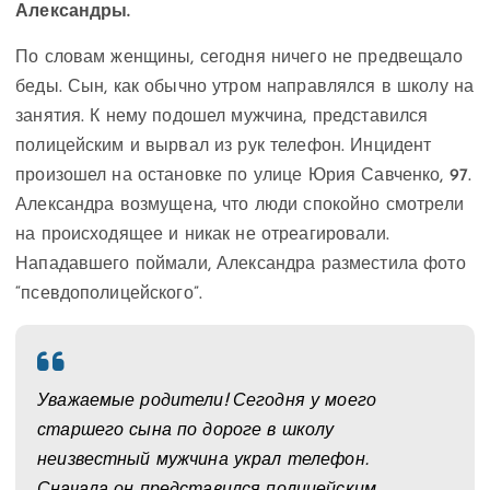
Александры.
По словам женщины, сегодня ничего не предвещало
беды. Сын, как обычно утром направлялся в школу на
занятия. К нему подошел мужчина, представился
полицейским и вырвал из рук телефон. Инцидент
произошел на остановке по улице Юрия Савченко, 97.
Александра возмущена, что люди спокойно смотрели
на происходящее и никак не отреагировали.
Нападавшего поймали, Александра разместила фото
“псевдополицейского”.
Уважаемые родители! Сегодня у моего
старшего сына по дороге в школу
неизвестный мужчина украл телефон.
Сначала он представился полицейским,