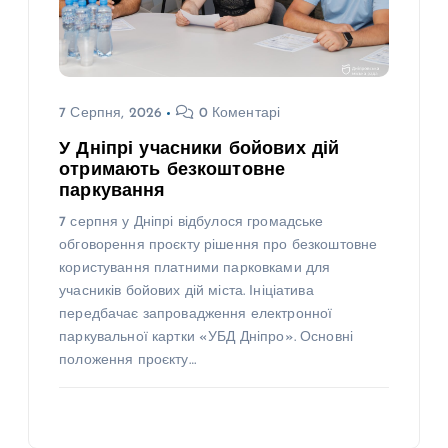
7 Серпня, 2026
0 Коментарі
У Дніпрі учасники бойових дій
отримають безкоштовне
паркування
7 серпня у Дніпрі відбулося громадське
обговорення проєкту рішення про безкоштовне
користування платними парковками для
учасників бойових дій міста. Ініціатива
передбачає запровадження електронної
паркувальної картки «УБД Дніпро». Основні
положення проєкту…