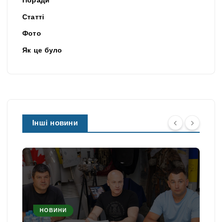
Поради
Статті
Фото
Як це було
Інші новини
НОВИНИ