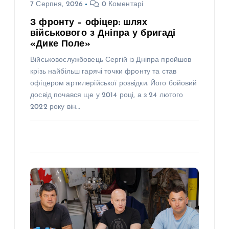
7 Серпня, 2026
0 Коментарі
З фронту – офіцер: шлях
військового з Дніпра у бригаді
«Дике Поле»
Військовослужбовець Сергій із Дніпра пройшов
крізь найбільш гарячі точки фронту та став
офіцером артилерійської розвідки. Його бойовий
досвід почався ще у 2014 році, а з 24 лютого
2022 року він…