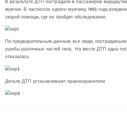
В результате ДТП пострадали 6 пассажиров маршрутки
мужчин. В частности, одного мужчину 1983 года рожде
скорой помощи, где он пройдет обследование.
По предварительным данным, все люди, пострадавшие 
ушибы различных частей тела. На месте ДТП одна пос
отказалась.
Детали ДТП устанавливают правоохранители.