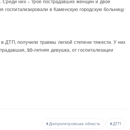
. Среди них – трое пострадавших женщин и двое
ния госпитализировали в Каменскую городскую больницу
в ДТП, получили травмы легкой степени тяжести. У них
традавшая, 20-летняя девушка, от госпитализации
Дніпропетровська область
ДТП