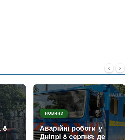
НОВИНИ
 8
Аварійні роботи у
Дніпрі 8 серпня: де