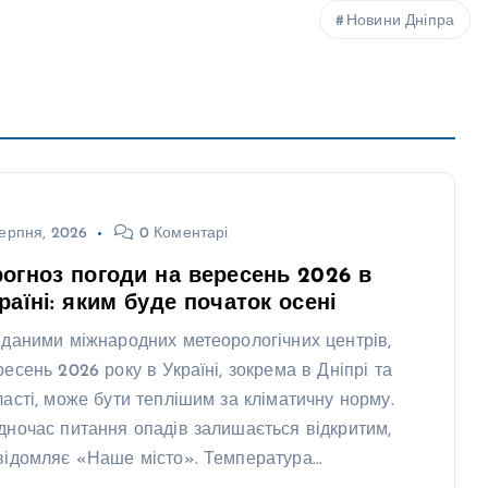
Новини Дніпра
ерпня, 2026
0 Коментарі
огноз погоди на вересень 2026 в
раїні: яким буде початок осені
 даними міжнародних метеорологічних центрів,
ресень 2026 року в Україні, зокрема в Дніпрі та
ласті, може бути теплішим за кліматичну норму.
дночас питання опадів залишається відкритим,
відомляє «Наше місто». Температура…