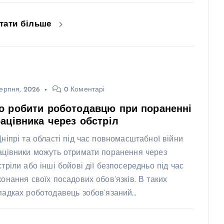
тати більше
ерпня, 2026
0 Коментарі
о робити роботодавцю при пораненні
ацівника через обстріл
Дніпрі та області під час повномасштабної війни
ацівники можуть отримати поранення через
стріли або інші бойові дії безпосередньо під час
конання своїх посадових обов’язків. В таких
падках роботодавець зобов’язаний…