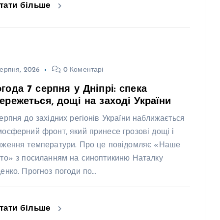
тати більше
ерпня, 2026
0 Коментарі
года 7 серпня у Дніпрі: спека
ережеться, дощі на заході України
серпня до західних регіонів України наближається
мосферний фронт, який принесе грозові дощі і
иження температури. Про це повідомляє «Наше
сто» з посиланням на синоптикиню Наталку
денко. Прогноз погоди по…
тати більше