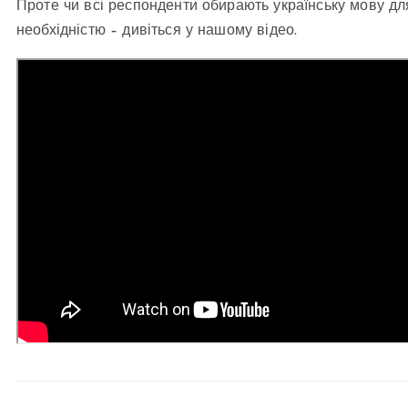
Проте чи всі респонденти обирають українську мову дл
необхідністю – дивіться у нашому відео.