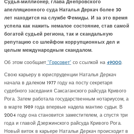
Судья-миллионер, глава Днепровского
апелляционного суда Наталья Деркач более 30
лет находится на службе Фемиды. И за это время
успела как нажить немалое состояние, став самой
богатой судьей региона, так и скандальную
репутацию со шлейфом коррупционных дел и
целым международным скандалом.
Об этом сообщает
“Горсовет”
со ссылкой на
49000
.
Свою карьеру в юриспруденции Наталья Деркач
начала в далеком 1977 году на посту секретаря
судебного заседания Саксаганского райсуда Кривого
Рога. Затем работала государственным нотариусом, а
в марте 1989 года впервые надела мантию судьи. В
2004 году она становится заместителем, а спустя три
года и главой Дзержинского райсуда Кривого Рога.
Новый виток в карьере Натальи Деркач происходит в