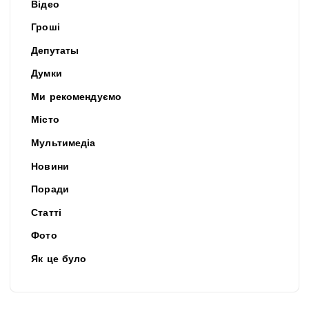
Відео
Гроші
Депутаты
Думки
Ми рекомендуємо
Місто
Мультимедіа
Новини
Поради
Статті
Фото
Як це було