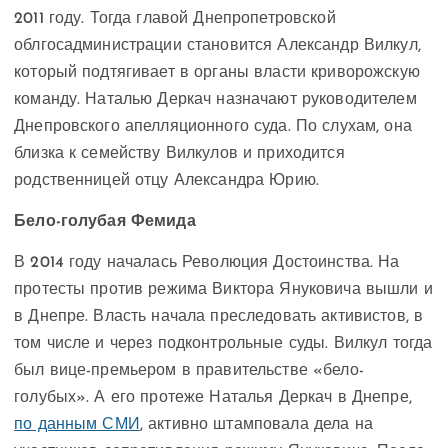
2011 году. Тогда главой Днепропетровской
облгосадминистрации становится Александр Вилкул,
который подтягивает в органы власти криворожскую
команду. Наталью Деркач назначают руководителем
Днепровского апелляционного суда. По слухам, она
близка к семейству Вилкулов и приходится
родственницей отцу Александра Юрию.
Бело-голубая Фемида
В 2014 году началась Революция Достоинства. На
протесты против режима Виктора Януковича вышли и
в Днепре. Власть начала преследовать активистов, в
том числе и через подконтрольные суды. Вилкул тогда
был вице-премьером в правительстве «бело-
голубых». А его протеже Наталья Деркач в Днепре,
по данным СМИ
, активно штамповала дела на