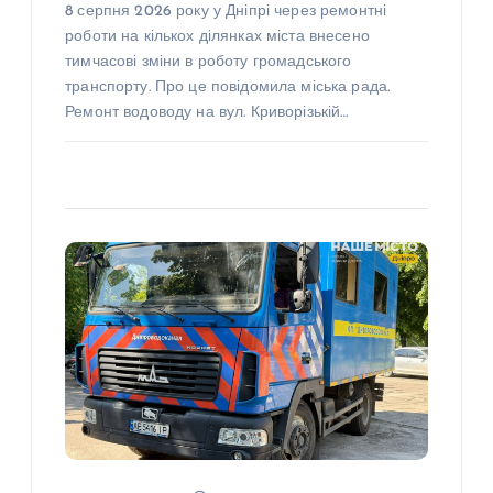
8 серпня 2026 року у Дніпрі через ремонтні
роботи на кількох ділянках міста внесено
тимчасові зміни в роботу громадського
транспорту. Про це повідомила міська рада.
Ремонт водоводу на вул. Криворізькій…