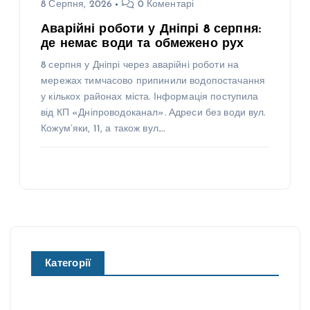
8 Серпня, 2026
0 Коментарі
Аварійні роботи у Дніпрі 8 серпня:
де немає води та обмежено рух
8 серпня у Дніпрі через аварійні роботи на
мережах тимчасово припинили водопостачання
у кількох районах міста. Інформація поступила
від КП «Дніпроводоканал». Адреси без води вул.
Кожум’яки, 11, а також вул.…
Категорії