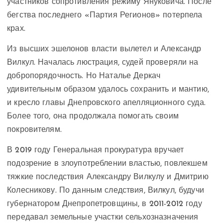
участников сопротивления режиму Януковича. После
бегства последнего «Партия Регионов» потерпела
крах.
Из высших эшелонов власти вылетел и Александр
Вилкул. Началась люстрация, судей проверяли на
добропорядочность. Но Наталье Деркач
удивительным образом удалось сохранить и мантию,
и кресло главы Днепровского апелляционного суда.
Более того, она продолжала помогать своим
покровителям.
В 2019 году Генеральная прокуратура вручает
подозрение в злоупотреблении властью, повлекшем
тяжкие последствия Александру Вилкулу и Дмитрию
Колесникову. По данным следствия, Вилкул, будучи
губернатором Днепропетровщины, в 2011-2012 году
передавал земельные участки сельхозназначения