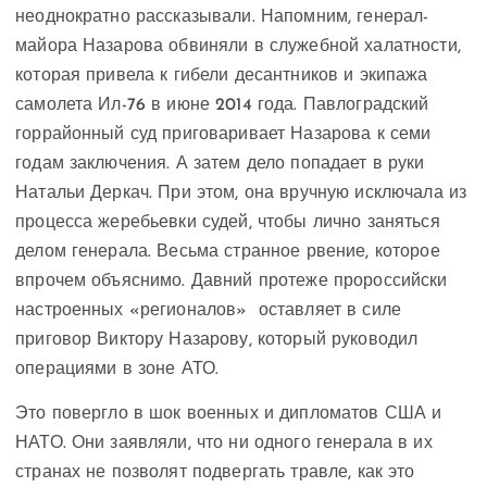
неоднократно рассказывали. Напомним, генерал-
майора Назарова обвиняли в служебной халатности,
которая привела к гибели десантников и экипажа
самолета Ил-76 в июне 2014 года. Павлоградский
горрайонный суд приговаривает Назарова к семи
годам заключения. А затем дело попадает в руки
Натальи Деркач. При этом, она вручную исключала из
процесса жеребьевки судей, чтобы лично заняться
делом генерала. Весьма странное рвение, которое
впрочем объяснимо. Давний протеже пророссийски
настроенных «регионалов» оставляет в силе
приговор Виктору Назарову, который руководил
операциями в зоне АТО.
Это повергло в шок военных и дипломатов США и
НАТО. Они заявляли, что ни одного генерала в их
странах не позволят подвергать травле, как это