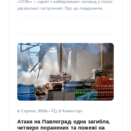
«СІЛЬ» — однієї з найвідоміших нагород у галузі
української гастрономії. Про це повідомили…
6 Серпня, 2026
0 Коментарі
Атака на Павлоград: одна загибла,
четверо поранених та пожежі на