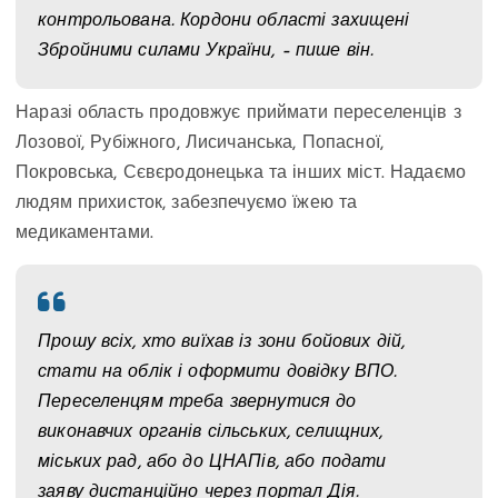
контрольована. Кордони області захищені
Збройними силами України, – пише він.
Наразі область продовжує приймати переселенців з
Лозової, Рубіжного, Лисичанська, Попасної,
Покровська, Сєвєродонецька та інших міст. Надаємо
людям прихисток, забезпечуємо їжею та
медикаментами.
Прошу всіх, хто виїхав із зони бойових дій,
стати на облік і оформити довідку ВПО.
Переселенцям треба звернутися до
виконавчих органів сільських, селищних,
міських рад, або до ЦНАПів, або подати
заяву дистанційно через портал Дія.