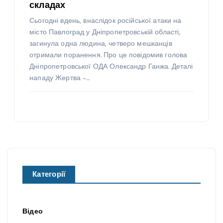
складах
Сьогодні вдень, внаслідок російської атаки на
місто Павлоград у Дніпропетровській області,
загинула одна людина, четверо мешканців
отримали поранення. Про це повідомив голова
Дніпропетровської ОДА Олександр Ганжа. Деталі
нападу Жертва –…
Категорії
Відео