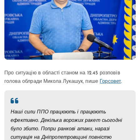
Про ситуацію в області станом на 12.45 розповів
голова облради Микола Лукашук, пише
Горсовет
.
Наші сили ППО працюють і працюють
ефективно. Декілька ворожих ракет сьогодні
було збито. Попри ранкові атаки, наразі
ситуація на Дніпропетровщині повністю