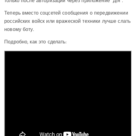
только после авторизации через приложение “Дія”.
Теперь вместо соцсетей сообщения о передвижении
российских войск или вражеской техники лучше слать
новому боту.
Подробно, как это сделать: