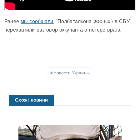
Ранее
мы сообщали
, “Полбатальона 200-ых”: в СБУ
перехватили разговор оккупанта о потере врага.
Новости Украины
Схожі новини