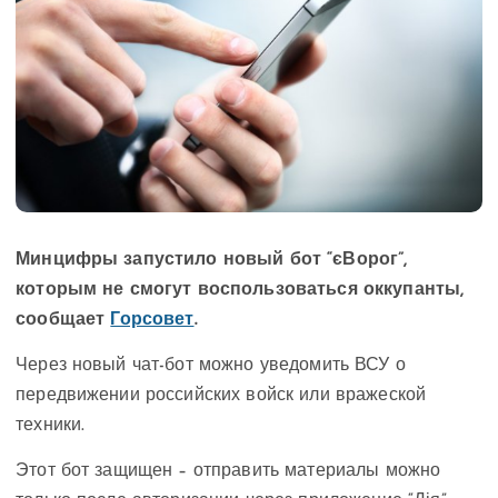
Минцифры запустило новый бот “єВорог”,
которым не смогут воспользоваться оккупанты,
сообщает
Горсовет
.
Через новый чат-бот можно уведомить ВСУ о
передвижении российских войск или вражеской
техники.
Этот бот защищен – отправить материалы можно