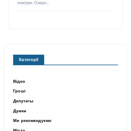
повітрю. Озеро…
Категорії
Відео
Гроші
Депутаты
Думки
Ми рекомендуємо
Місто