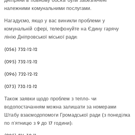
дніпряни в повному обсязі були забезпечені
належними комунальними послугами.
Нагадуємо, якщо у вас виникли проблеми у
комунальній сфері, телефонуйте на Єдину гарячу
лінію Дніпровської міської ради:
(056) 732-12-12
(095) 732-12-12
(096) 732-12-12
(073) 732-12-12
Також заявки щодо проблем з тепло- чи
водопостачанням можна залишати за номерами
Штабу взаємодопомоги Громадської ради (з понеділка
по п’ятницю з 9 до 17 години):