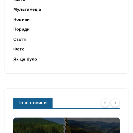
Мультимедіа
Новини
Поради
Статті
Фото
Як це було
Інші новини