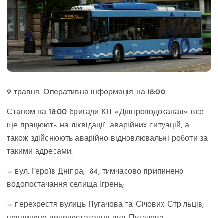
9 травня. Оперативна інформація на 18:00.
Станом на 18:00 бригади КП «Дніпроводоканал» все
ще працюють на ліквідації аварійних ситуацій, а
також здійснюють аварійно-відновлювальні роботи за
такими адресами:
— вул. Героїв Дніпра, 84, тимчасово припинено
водопостачання селища Ігрень;
— перехрестя вулиць Пугачова та Січових Стрільців,