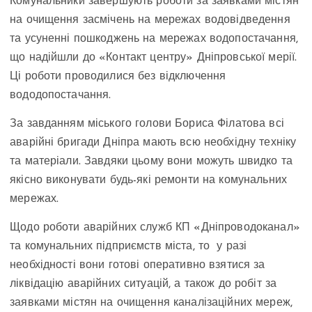
Комунальники завершують роботи за заявками містян
на очищення засмічень на мережах водовідведення
та усуненні пошкоджень на мережах водопостачання,
що надійшли до «Контакт центру» Дніпровської мерії.
Ці роботи проводилися без відключення
вододопостачання.
За завданням міського голови Бориса Філатова всі
аварійні бригади Дніпра мають всю необхідну техніку
та матеріали. Завдяки цьому вони можуть швидко та
якісно виконувати будь-які ремонти на комунальних
мережах.
Щодо роботи аварійних служб КП «Дніпроводоканал»
та комунальних підприємств міста, то у разі
необхідності вони готові оперативно взятися за
ліквідацію аварійних ситуацій, а також до робіт за
заявками містян на очищення каналізаційних мереж,