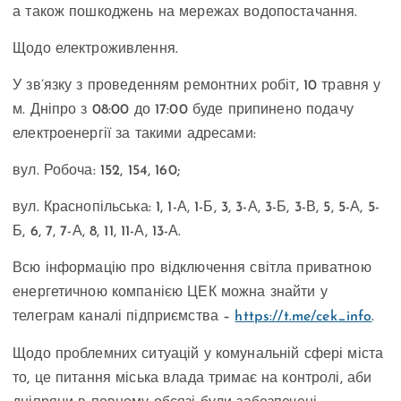
а також пошкоджень на мережах водопостачання.
Щодо електроживлення.
У зв’язку з проведенням ремонтних робіт, 10 травня у
м. Дніпро з 08:00 до 17:00 буде припинено подачу
електроенергії за такими адресами:
вул. Робоча: 152, 154, 160;
вул. Краснопільська: 1, 1-А, 1-Б, 3, 3-А, 3-Б, 3-В, 5, 5-А, 5-
Б, 6, 7, 7-А, 8, 11, 11-А, 13-А.
Всю інформацію про відключення світла приватною
енергетичною компанією ЦЕК можна знайти у
телеграм каналі підприємства –
https://t.me/cek_info
.
Щодо проблемних ситуацій у комунальній сфері міста
то, це питання міська влада тримає на контролі, аби