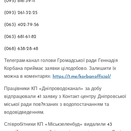
(095) 816-39-11
(093) 261-32-25
(063) 402-79-56
(063) 681-61-82
(068) 638-28-48
Телеграм-канал голови Громадської ради Геннадія
Корбана приймає заявки цілодобово. Залишити їх
можна в коментарях:
https://t.me/korbanofficial/
Працівники КП «Дніпроводоканал» за добу
відпрацювали 41 заявку з Контакт-центру Дніпровської
міської ради пов?язаних з водопостачанням та
водовідведенням.
Співробітники КП «Міськзеленбуд» видалили 43