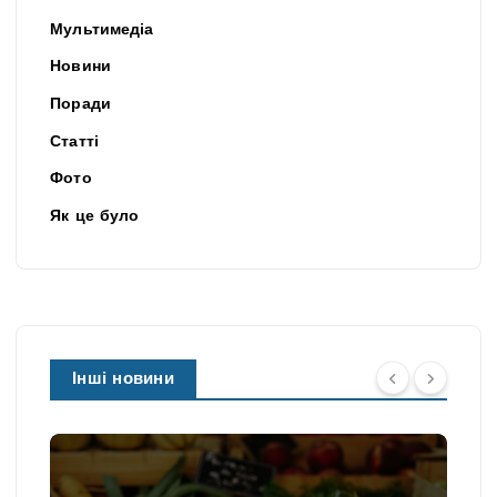
Мультимедіа
Новини
Поради
Статті
Фото
Як це було
Інші новини