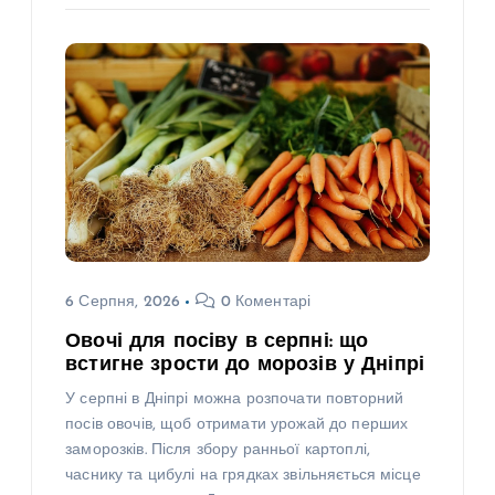
6 Серпня, 2026
0 Коментарі
Овочі для посіву в серпні: що
встигне зрости до морозів у Дніпрі
У серпні в Дніпрі можна розпочати повторний
посів овочів, щоб отримати урожай до перших
заморозків. Після збору ранньої картоплі,
часнику та цибулі на грядках звільняється місце