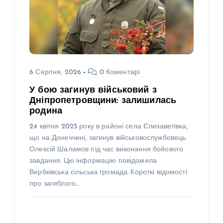
6 Серпня, 2026
0 Коментарі
У бою загинув військовий з
Дніпропетровщини: залишилась
родина
24 квітня 2025 року в районі села Єлизаветівка,
що на Донеччині, загинув військовослужбовець
Олексій Шаламов під час виконання бойового
завдання. Цю інформацію повідомила
Вербківська сільська громада. Короткі відомості
про загиблого…