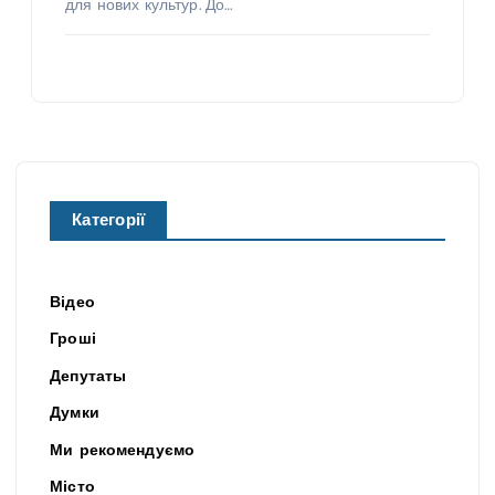
для нових культур. До…
Категорії
Відео
Гроші
Депутаты
Думки
Ми рекомендуємо
Місто