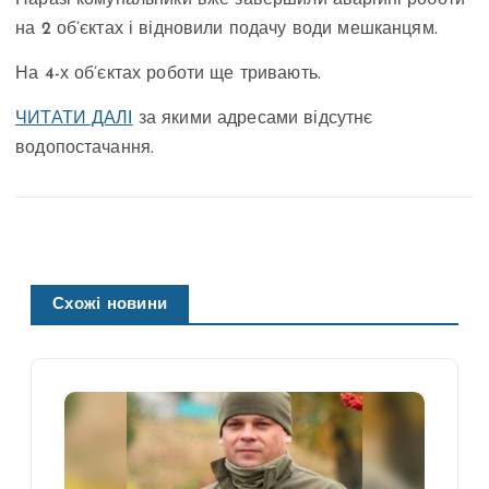
Наразі комунальники вже завершили аварійні роботи
на 2 об’єктах і відновили подачу води мешканцям.
На 4-х об’єктах роботи ще тривають.
ЧИТАТИ ДАЛІ
за якими адресами відсутнє
водопостачання.
Схожі новини