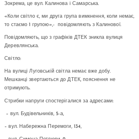
Зокрема, це вул. Калинова і Самарська.
«Коли світло є, ми друга група вимкнення, коли немає,
то стаємо 1 групою»,- повідомляють з Калинової.
Повідомляють, що з графіків ДТЕК зникла вулиця
Деревлянська.
Світло:
На вулиці Луговській світла немає вже добу.
Мешканці звертаються до ДТЕК, пояснення не
отримують.
Стрибки напруги спостерігалися за адресами:
– вул. Будівельників, 5-а,
– вул. Набережна Перемоги, 134,