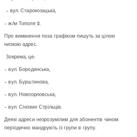
– вул. Старокозацька,
– ж/м Тополя 2.
Про вимкнення поза графіком пишуть за цілою
низкою адрес.
Зокрема, це:
– вул. Бородинська,
– вул. Бурштинова,
– вул. Новоорловська,
– вул. Січових Стрільців.
Деякі адреси незрозумілим для абонентів чином
періодично мандрують із групи в групу.