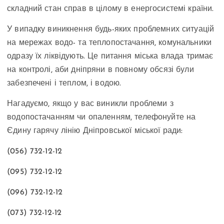
складний стан справ в цілому в енергосистемі країни.
У випадку виникнення будь-яких проблемних ситуацій
на мережах водо- та теплопостачання, комунальники
одразу їх ліквідують. Це питання міська влада тримає
на контролі, аби дніпряни в повному обсязі були
забезпечені і теплом, і водою.
Нагадуємо, якщо у вас виникли проблеми з
водопостачанням чи опаленням, телефонуйте на
Єдину гарячу лінію Дніпровської міської ради:
(056) 732-12-12
(095) 732-12-12
(096) 732-12-12
(073) 732-12-12