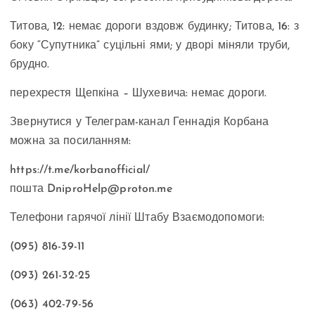
Титова, 12: немає дороги вздовж будинку; Титова, 16: з
боку “Супутника” суцільні ями; у дворі міняли труби,
брудно.
перехрестя Щепкіна – Шухевича: немає дороги.
Звернутися у Телеграм-канал Геннадія Корбана
можна за посиланням:
https://t.me/korbanofficial/
пошта
DniproHelp@proton.me
Телефони гарячої лінії Штабу Взаємодопомоги:
(095) 816-39-11
(093) 261-32-25
(063) 402-79-56