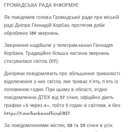
ГРОМАДСЬКА РАДА ІНФОРМУЄ
Як повідомив голова Громадської ради при міській
раді Дніпра Геннадій Корбан, протягом доби
оброблено 189 звернень.
Звернення надійшли у телеграм-канал Геннадія
Корбана. Традиційно більша частина звернень
стосувалася світла (117).
Дніпряни повідомляють про збільшення тривалості
відключення у них світла, яке триває п’ять, п’ять із
половиною годин. При цьому в області, згідно
повідомленню ДТЕК від 27 січня, офіційно діють
графіки «5 через 4», тобто 5 годин зі світлом, 4 без:
https://t.me/korbanofficial/857.
За повідомленнями містян, 28 та 29 січня в усіх