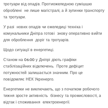
тротуари від опадів. Протиожеледною сумішшю
оброблені не лише магістралі, а й зупинки транспорту
та тротуари.
У разі нових опадів чи ожеледиці техніка і
комунальники Дніпра готові знову оперативно вийти
для оброблення доріг та тротуарів.
Щодо ситуації в енергетиці.
Станом на 06:00 у Дніпрі діють графіки
стабілізаційних відключень. Проте дефіцит
потужностей залишається значним. Про це
повідомляє НЕК Укренерго.
Енергетики не виключають, що з початком робочого
тижня зросте активність бізнесу та промисловості, а
відтак і споживання електроенергії.