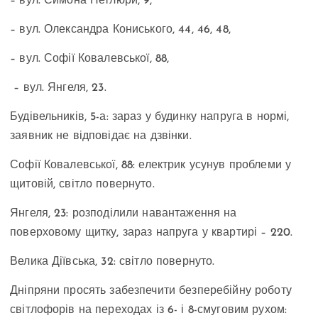
– вул. Симона Петлюри, 9,
– вул. Олександра Кониського, 44, 46, 48,
– вул. Софії Ковалевської, 88,
– вул. Янгеля, 23.
Будівельників, 5-а: зараз у будинку напруга в нормі,
заявник не відповідає на дзвінки.
Софії Ковалевської, 88: електрик усунув проблеми у
щитовій, світло повернуто.
Янгеля, 23: розподілили навантаження на
поверховому щитку, зараз напруга у квартирі – 220.
Велика Діївська, 32: світло повернуто.
Дніпряни просять забезпечити безперебійну роботу
світлофорів на переходах із 6- і 8-смуговим рухом: