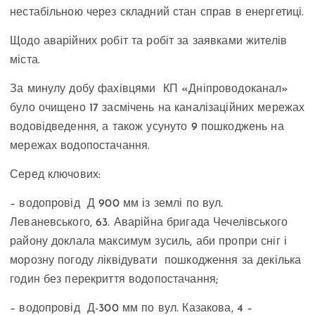
нестабільною через складний стан справ в енергетиці.
Щодо аварійних робіт та робіт за заявками жителів
міста.
За минулу добу фахівцями КП «Дніпроводоканал»
було очищено 17 засмічень на каналізаційних мережах
водовідведення, а також усунуто 9 пошкоджень на
мережах водопостачання.
Серед ключових:
– водопровід Д 900 мм із землі по вул.
Леваневського, 63. Аварійна бригада Чечелівського
району доклала максимум зусиль, аби пропри сніг і
морозну погоду ліквідувати пошкодження за декілька
годин без перекриття водопостачання;
– водопровід Д-300 мм по вул. Казакова, 4 –