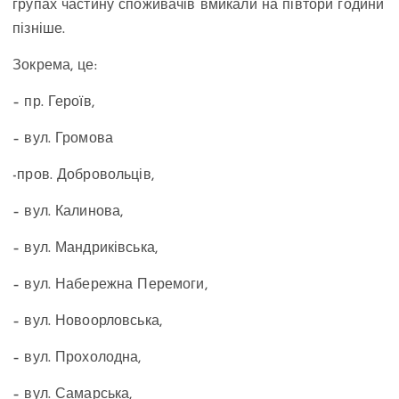
групах частину споживачів вмикали на півтори години
пізніше.
Зокрема, це:
– пр. Героїв,
– вул. Громова
-пров. Добровольців,
– вул. Калинова,
– вул. Мандриківська,
– вул. Набережна Перемоги,
– вул. Новоорловська,
– вул. Прохолодна,
– вул. Самарська,