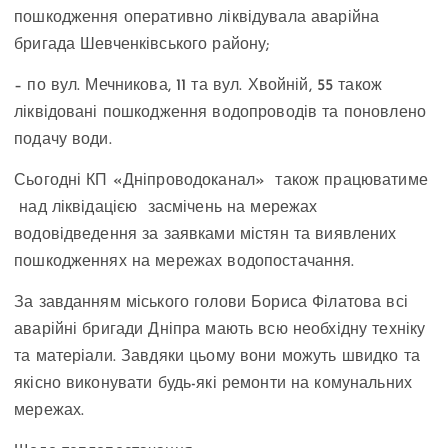
пошкодження оперативно ліквідувала аварійна
бригада Шевченківського району;
– по вул. Мечникова, 11 та вул. Хвойній, 55 також
ліквідовані пошкодження водопроводів та поновлено
подачу води.
Сьогодні КП «Дніпроводоканал» також працюватиме
над ліквідацією засмічень на мережах
водовідведення за заявками містян та виявлених
пошкодженнях на мережах водопостачання.
За завданням міського голови Бориса Філатова всі
аварійні бригади Дніпра мають всю необхідну техніку
та матеріали. Завдяки цьому вони можуть швидко та
якісно виконувати будь-які ремонти на комунальних
мережах.