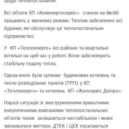
Щодо теплопостачання.
Всі об’єкти КП «Коменергосервіс» станом на 06:00
працюють у звичному режимі. Теплом забезпечені всі
будинки, які обслуговує це теплопостачальне
підприємство.
У КП «Теплоенерго» всі районні та квартальні
котельні на цей час у роботі. Вони забезпечують
стабільну подачу тепла.
Однак вночі були зупинки будинкових котелень та
тепло розподільчих пунктів (ТРП) у КП
«Теплоенерго» та котелень КП «Жилсервіс Дніпро».
Наразі ситуація зі знеструмленням приватними
енергетичними компаніями теплопостачальних
об’єктів також залишається нестабільною і може
змінюватися миттєво. ДТЕК і ЦЕК посилаються