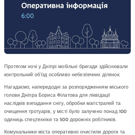
Протягом ночі у Дніпрі мобільні бригади здійснювали
контрольний об’їзд особливо небезпечних ділянок.
Нагадаємо, напередодні за розпорядженням міського
голови Дніпра Бориса Філатова для ліквідації
наслідків випадання снігу, обробки магістралей та
очищення тротуарів, у місті було залучено понад 100
одиниць спецтехніки та 500 дорожніх робітників.
Комунальники міста оперативно очистили дороги та