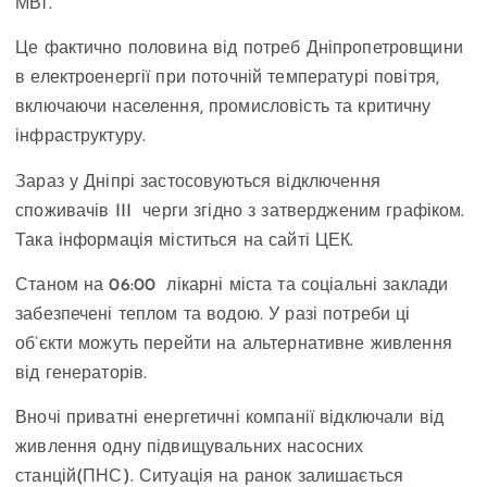
МВт.
Це фактично половина від потреб Дніпропетровщини
в електроенергії при поточній температурі повітря,
включаючи населення, промисловість та критичну
інфраструктуру.
Зараз у Дніпрі застосовуються відключення
споживачів III черги згідно з затвердженим графіком.
Така інформація міститься на сайті ЦЕК.
Станом на 06:00 лікарні міста та соціальні заклади
забезпечені теплом та водою. У разі потреби ці
об’єкти можуть перейти на альтернативне живлення
від генераторів.
Вночі приватні енергетичні компанії відключали від
живлення одну підвищувальних насосних
станцій(ПНС). Ситуація на ранок залишається