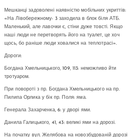
Мешканці задоволені наявністю мобільних укриттів:
«На Лівобережному- 3 заходила в блок біля АТБ.
Маленький, але лавочки є, стіни дуже товсті. Якщо
наші люди не перетворять його на туалет, це хоч
щось, бо раніше люди ховалися на теплотрасі».
Дороги:
Богдана Хмельницького, 109, 113: неможливо йти
тротуаром.
При повороті з пр. Богдана Хмельницького на пр.
Пилипа Орлика у бік пр. Поля: яма.
Генерала Захарченка, 6: у дворі ями.
Данила Галицького, 41, 43: великі ями на дорозі.
На початку вул. Желябова на новозбудованій дорозі