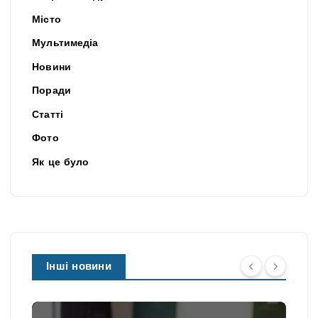
Місто
Мультимедіа
Новини
Поради
Статті
Фото
Як це було
Інші новини