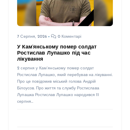
7 Серпня, 2026
0 Коментарі
У Кам’янському помер солдат
Ростислав Лупашко під час
лікування
2 серпня у Кам’янському помер солдат
Ростислав Лупашко, який перебував на лікуванні.
Про це повідомив міський голова Андрій
Білоусов. Про життя та службу Ростислава
Лупашка Ростислав Лупашко народився 11
серпня…