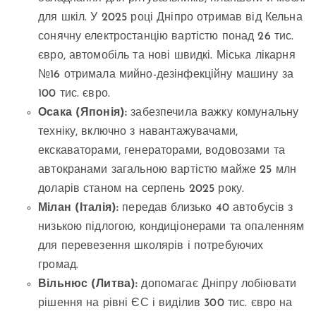
для шкіл. У 2025 році Дніпро отримав від Кельна
сонячну електростанцію вартістю понад 26 тис.
євро, автомобіль та нові швидкі. Міська лікарня
№16 отримала мийно-дезінфекційну машину за
100 тис. євро.
Осака (Японія):
забезпечила важку комунальну
техніку, включно з навантажувачами,
екскаваторами, генераторами, водовозами та
автокранами загальною вартістю майже 25 млн
доларів станом на серпень 2025 року.
Мілан (Італія):
передав близько 40 автобусів з
низькою підлогою, кондиціонерами та опаленням
для перевезення школярів і потребуючих
громад.
Вільнюс (Литва):
допомагає Дніпру лобіювати
рішення на рівні ЄС і виділив 300 тис. євро на