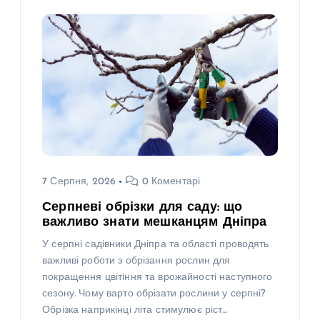
7 Серпня, 2026
0 Коментарі
Серпневі обрізки для саду: що
важливо знати мешканцям Дніпра
У серпні садівники Дніпра та області проводять
важливі роботи з обрізання рослин для
покращення цвітіння та врожайності наступного
сезону. Чому варто обрізати рослини у серпні?
Обрізка наприкінці літа стимулює ріст…