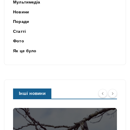
Мультимедіа
Новини
Поради
Статті
Фото
Як це було
Інші новини