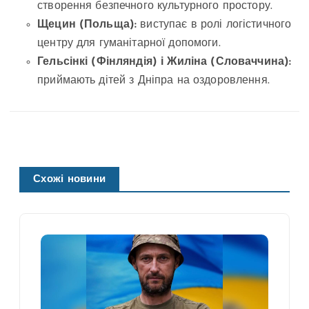
створення безпечного культурного простору.
Щецин (Польща):
виступає в ролі логістичного
центру для гуманітарної допомоги.
Гельсінкі (Фінляндія) і Жиліна (Словаччина):
приймають дітей з Дніпра на оздоровлення.
Схожі новини