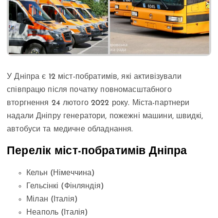
У Дніпра є 12 міст-побратимів, які активізували
співпрацю після початку повномасштабного
вторгнення 24 лютого 2022 року. Міста-партнери
надали Дніпру генератори, пожежні машини, швидкі,
автобуси та медичне обладнання.
Перелік міст-побратимів Дніпра
Кельн (Німеччина)
Гельсінкі (Фінляндія)
Мілан (Італія)
Неаполь (Італія)