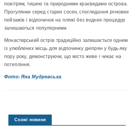
повітрям, тишею та природними краєвидами острова.
Прогулянки серед старих сосен, споглядання річкових
пейзажів і відпочинок на пляжі без водних процедур
залишаються популярними.
Монастирський острів традиційно залишається одним
із улюблених місць для відпочинку дніпрян у будь-яку
пору року, демонструючи, що місто живе і чекає на
потепління.
Фото: Яна Мудревська
Схожі новини