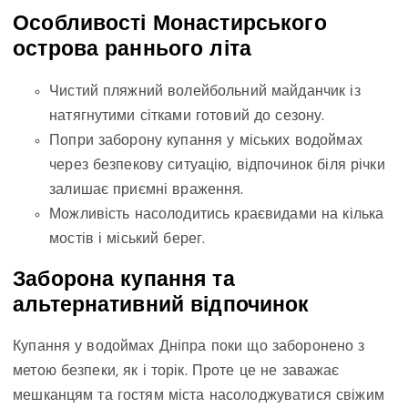
Особливості Монастирського
острова раннього літа
Чистий пляжний волейбольний майданчик із
натягнутими сітками готовий до сезону.
Попри заборону купання у міських водоймах
через безпекову ситуацію, відпочинок біля річки
залишає приємні враження.
Можливість насолодитись краєвидами на кілька
мостів і міський берег.
Заборона купання та
альтернативний відпочинок
Купання у водоймах Дніпра поки що заборонено з
метою безпеки, як і торік. Проте це не заважає
мешканцям та гостям міста насолоджуватися свіжим