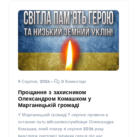
9 Серпня, 2026
0 Коментарі
Прощання з захисником
Олександром Комашком у
Марганецькій громаді
У Марганецькій громаді 7 серпня провели в
останню путь військовослужбовця Олександра
Комашка, який помер 4 серпня 2026 року
внаслідок раптової зупинки серця під час