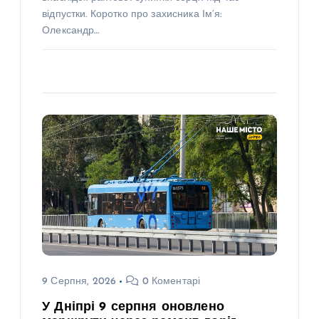
відпустки. Коротко про захисника Ім’я:
Олександр…
9 Серпня, 2026
0 Коментарі
У Дніпрі 9 серпня оновлено