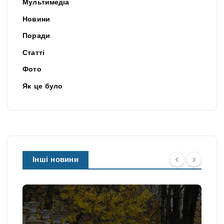
Мультимедіа
Новини
Поради
Статті
Фото
Як це було
Інші новини