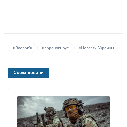
Здоров'я
Коронавирус
Новости Украины
Схожі новини