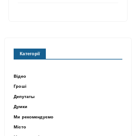
Категорії
Відео
Гроші
Депутаты
Думки
Ми рекомендуємо
Місто