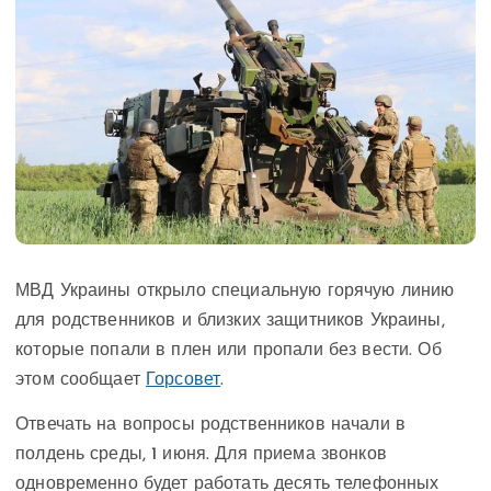
МВД Украины открыло специальную горячую линию
для родственников и близких защитников Украины,
которые попали в плен или пропали без вести. Об
этом сообщает
Горсовет
.
Отвечать на вопросы родственников начали в
полдень среды, 1 июня. Для приема звонков
одновременно будет работать десять телефонных