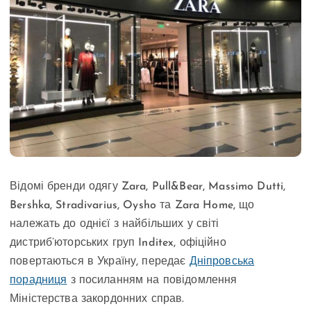
Відомі бренди одягу Zara, Pull&Bear, Massimo Dutti,
Bershka, Stradivarius, Oysho та Zara Home, що
належать до однієї з найбільших у світі
дистриб’юторських груп Inditex, офіційно
повертаються в Україну, передає
Дніпровська
порадниця
з посиланням на повідомлення
Міністерства закордонних справ.