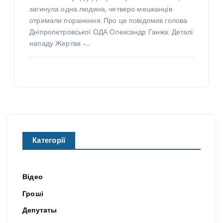
загинула одна людина, четверо мешканців
отримали поранення. Про це повідомив голова
Дніпропетровської ОДА Олександр Ганжа. Деталі
нападу Жертва –…
Категорії
Відео
Гроші
Депутаты