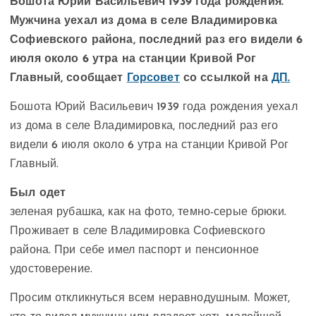
Бошота Юрий Васильевич 1939 года рождения.
Мужчина уехал из дома в селе Владимировка
Софиевского района, последний раз его видели 6
июля около 6 утра на станции Кривой Рог
Главный, сообщает
Горсовет
со ссылкой на
ДП.
Бошота Юрий Васильевич 1939 года рождения уехал
из дома в селе Владимировка, последний раз его
видели 6 июля около 6 утра на станции Кривой Рог
Главный.
Был одет
зеленая рубашка, как на фото, темно-серые брюки.
Проживает в селе Владимировка Софиевского
района. При себе имел паспорт и пенсионное
удостоверение.
Просим откликнуться всем неравнодушным. Может,