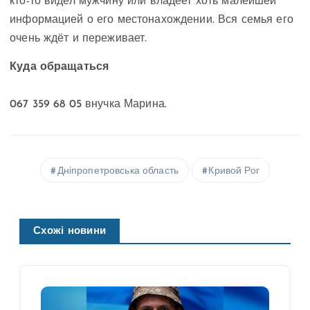
кто-то видел мужчину или владеет хоть малейшей
информацией о его местонахождении. Вся семья его
очень ждёт и переживает.
Куда обращаться
067 359 68 05 внучка Марина.
Дніпропетровська область
Кривой Рог
Схожі новини