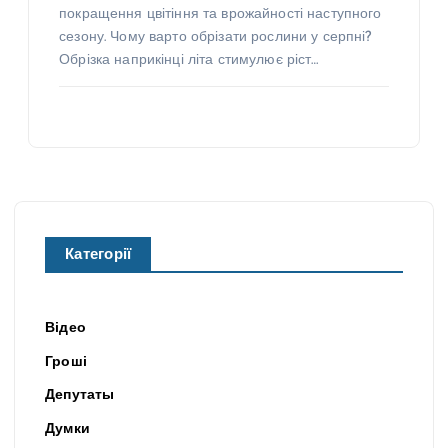
покращення цвітіння та врожайності наступного
сезону. Чому варто обрізати рослини у серпні?
Обрізка наприкінці літа стимулює ріст…
Категорії
Відео
Гроші
Депутаты
Думки