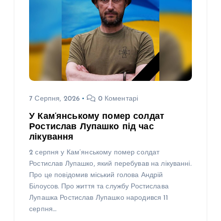
7 Серпня, 2026
0 Коментарі
У Кам’янському помер солдат
Ростислав Лупашко під час
лікування
2 серпня у Кам’янському помер солдат
Ростислав Лупашко, який перебував на лікуванні.
Про це повідомив міський голова Андрій
Білоусов. Про життя та службу Ростислава
Лупашка Ростислав Лупашко народився 11
серпня…