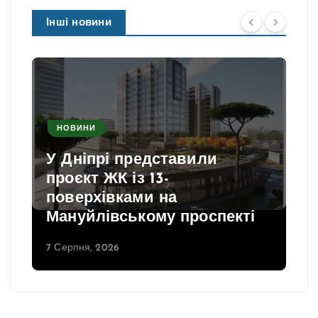
Інші новини
НОВИНИ
У Дніпрі представили
проєкт ЖК із 13-
поверхівками на
Мануйлівському проспекті
7 Серпня, 2026