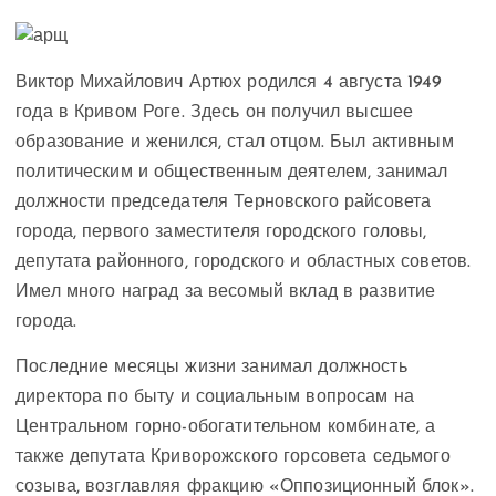
Виктор Михайлович Артюх родился 4 августа 1949
года в Кривом Роге. Здесь он получил высшее
образование и женился, стал отцом. Был активным
политическим и общественным деятелем, занимал
должности председателя Терновского райсовета
города, первого заместителя городского головы,
депутата районного, городского и областных советов.
Имел много наград за весомый вклад в развитие
города.
Последние месяцы жизни занимал должность
директора по быту и социальным вопросам на
Центральном горно-обогатительном комбинате, а
также депутата Криворожского горсовета седьмого
созыва, возглавляя фракцию «Оппозиционный блок».