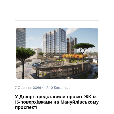
7 Серпня, 2026
0 Коментарі
У Дніпрі представили проєкт ЖК із
13-поверхівками на Мануйлівському
проспекті