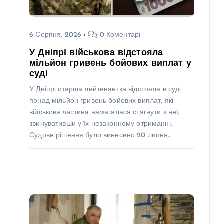
6 Серпня, 2026
0 Коментарі
У Дніпрі військова відстояла
мільйон гривень бойових виплат у
суді
У Дніпрі старша лейтенантка відстояла в суді
понад мільйон гривень бойових виплат, які
військова частина намагалася стягнути з неї,
звинувативши у їх незаконному отриманні.
Судове рішення було винесено 20 липня…