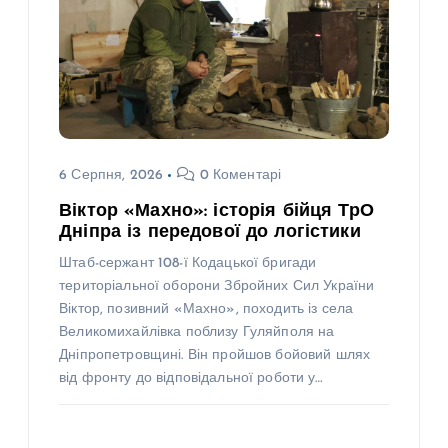
6 Серпня, 2026
0 Коментарі
Віктор «Махно»: історія бійця ТрО
Дніпра із передової до логістики
Штаб-сержант 108-ї Кодацької бригади
територіальної оборони Збройних Сил України
Віктор, позивний «Махно», походить із села
Великомихайлівка поблизу Гуляйполя на
Дніпропетровщині. Він пройшов бойовий шлях
від фронту до відповідальної роботи у…