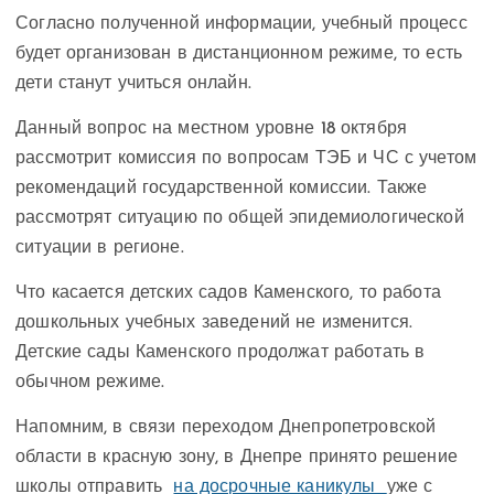
Согласно полученной информации, учебный процесс
будет организован в дистанционном режиме, то есть
дети станут учиться онлайн.
Данный вопрос на местном уровне 18 октября
рассмотрит комиссия по вопросам ТЭБ и ЧС с учетом
рекомендаций государственной комиссии. Также
рассмотрят ситуацию по общей эпидемиологической
ситуации в регионе.
Что касается детских садов Каменского, то работа
дошкольных учебных заведений не изменится.
Детские сады Каменского продолжат работать в
обычном режиме.
Напомним, в связи переходом Днепропетровской
области в красную зону, в Днепре принято решение
школы отправить
на досрочные каникулы
уже с