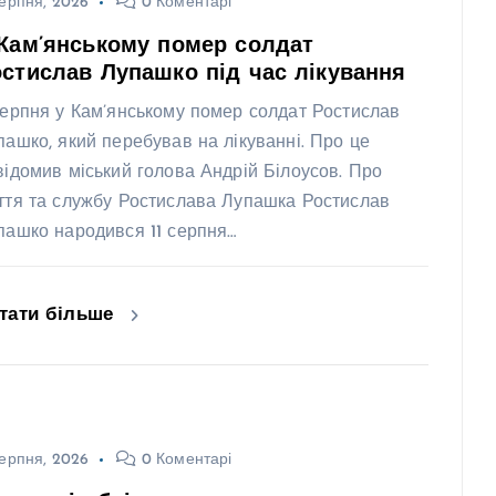
ерпня, 2026
0 Коментарі
Кам’янському помер солдат
стислав Лупашко під час лікування
серпня у Кам’янському помер солдат Ростислав
пашко, який перебував на лікуванні. Про це
відомив міський голова Андрій Білоусов. Про
ття та службу Ростислава Лупашка Ростислав
пашко народився 11 серпня…
тати більше
ерпня, 2026
0 Коментарі