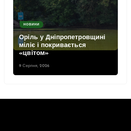
НОВИНИ
Оріль у Дніпропетровщині
міліє і покривається
«цвітом»
9 Серпня, 2026