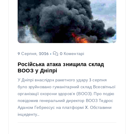
9 Серпня, 2026
0 Коментарі
Російська атака знищила склад
ВООЗ у Дніпрі
У Дніпрі внаслідок ракетного удару 3 серпня
було зруйновано гуманітарний склад Всесвітньої
організації охорони здоров’я (ВООЗ). Про подію
повідомив генеральний директор ВООЗ Тедрос
Аданом Гебреєсус на платформі X. Обставини
інциденту…