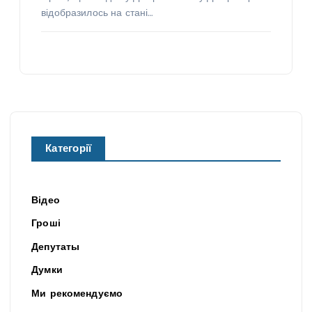
відобразилось на стані…
Категорії
Відео
Гроші
Депутаты
Думки
Ми рекомендуємо