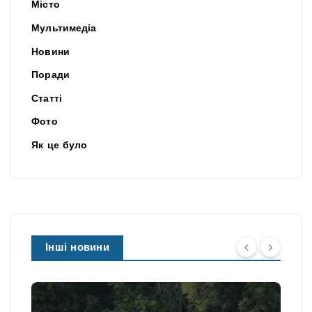
Місто
Мультимедіа
Новини
Поради
Статті
Фото
Як це було
Інші новини