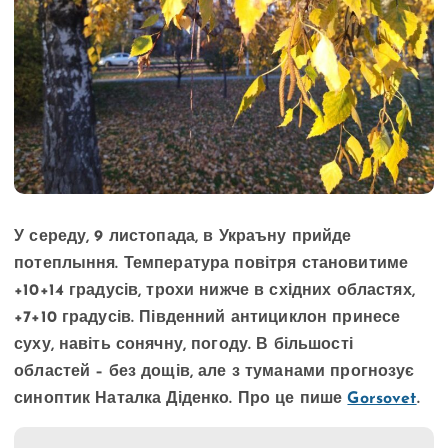
У середу, 9 листопада, в Украъну прийде
потеплыння. Температура повітря становитиме
+10+14 градусів, трохи нижче в східних областях,
+7+10 градусів.
Південний антициклон принесе
суху, навіть сонячну, погоду. В більшості
областей – без дощів, але з туманами прогнозує
синоптик Наталка Діденко. Про це пише
Gorsovet
.