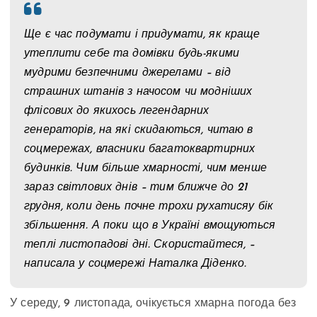
Ще є час подумати і придумати, як краще
утеплити себе та домівки будь-якими
мудрими безпечними джерелами – від
страшних штанів з начосом чи модніших
флісових до якихось легендарних
генераторів, на які скидаються, читаю в
соцмережах, власники багатоквартирних
будинків. Чим більше хмарності, чим менше
зараз світлових днів – тим ближче до 21
грудня, коли день почне трохи рухатисяу бік
збільшення. А поки що в Україні вмощуються
теплі листопадові дні. Скористайтеся, –
написала у соцмережі Наталка Діденко.
У середу, 9 листопада, очікується хмарна погода без