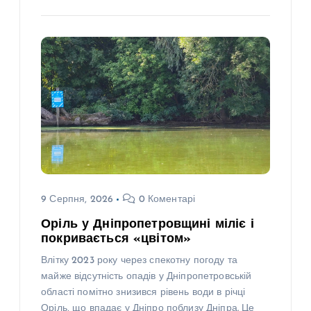
9 Серпня, 2026
0 Коментарі
Оріль у Дніпропетровщині міліє і
покривається «цвітом»
Влітку 2023 року через спекотну погоду та
майже відсутність опадів у Дніпропетровській
області помітно знизився рівень води в річці
Оріль, що впадає у Дніпро поблизу Дніпра. Це