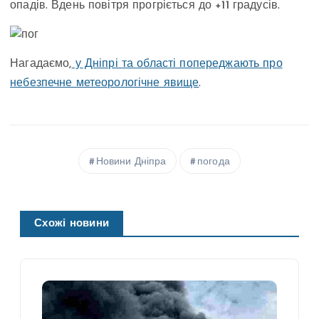
опадів. Вдень повітря прогріється до +11 градусів.
Нагадаємо,
у Дніпрі та області попереджають про
небезпечне метеорологічне явище
.
Новини Дніпра
погода
Схожі новини