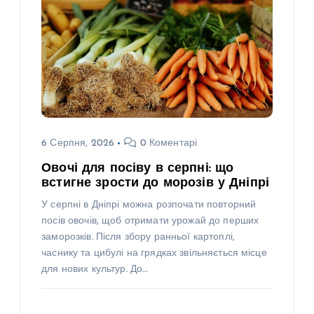
6 Серпня, 2026
0 Коментарі
Овочі для посіву в серпні: що
встигне зрости до морозів у Дніпрі
У серпні в Дніпрі можна розпочати повторний
посів овочів, щоб отримати урожай до перших
заморозків. Після збору ранньої картоплі,
часнику та цибулі на грядках звільняється місце
для нових культур. До…