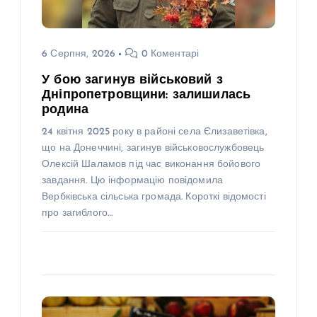
6 Серпня, 2026
0 Коментарі
У бою загинув військовий з
Дніпропетровщини: залишилась
родина
24 квітня 2025 року в районі села Єлизаветівка,
що на Донеччині, загинув військовослужбовець
Олексій Шаламов під час виконання бойового
завдання. Цю інформацію повідомила
Вербківська сільська громада. Короткі відомості
про загиблого…