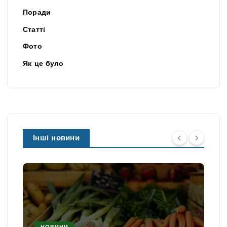
Поради
Статті
Фото
Як це було
Інші новини