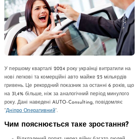
У першому кварталі 2024 року українці витратили на
нові легкові та комерційні авто майже 25 мільярдів
гривень. Це рекордний показник за останні 6 років, що
на 31,4% більше, ніж за аналогічний період минулого
року. Дані наведені AUTO-Consulting, повідомляє
“
Дніпро Оперативний
“.
Чим пояснюється таке зростання?
Відкладений попит: через війну багато людей