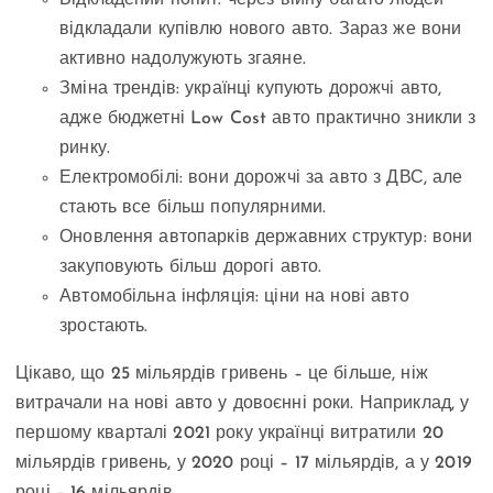
відкладали купівлю нового авто. Зараз же вони
активно надолужують згаяне.
Зміна трендів: українці купують дорожчі авто,
адже бюджетні Low Cost авто практично зникли з
ринку.
Електромобілі: вони дорожчі за авто з ДВС, але
стають все більш популярними.
Оновлення автопарків державних структур: вони
закуповують більш дорогі авто.
Автомобільна інфляція: ціни на нові авто
зростають.
Цікаво, що 25 мільярдів гривень – це більше, ніж
витрачали на нові авто у довоєнні роки. Наприклад, у
першому кварталі 2021 року українці витратили 20
мільярдів гривень, у 2020 році – 17 мільярдів, а у 2019
році – 16 мільярдів.